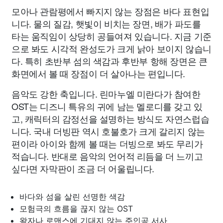
모아나 관람평에서 빠지지 않는 장점은 바다 표현입
니다. 물의 질감, 햇빛이 비치는 장면, 배가 파도를
타는 움직임이 상당히 공들여져 있습니다. 지금 기준
으로 봐도 시각적 완성도가 크게 낡아 보이지 않습니
다. 특히 초반부 섬의 색감과 후반부 항해 장면은 큰
화면에서 볼 때 장점이 더 살아나는 편입니다.
음악도 강한 축입니다. 린마누엘 미란다가 참여한
OST는 디즈니 특유의 귀에 남는 멜로디를 갖고 있
고, 캐릭터의 감정선을 설명하는 방식도 자연스럽습
니다. 국내 더빙판 역시 호불호가 크게 갈리지 않는
편이라 아이와 함께 볼 때는 더빙으로 봐도 무리가
적습니다. 반대로 음악의 언어적 리듬을 더 느끼고
싶다면 자막판이 조금 더 어울립니다.
바다와 섬을 살린 선명한 색감
모험극의 흐름을 끊지 않는 OST
왕자나 로맨스에 기대지 않는 주인공 서사