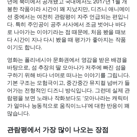
년에 북미에서 공개됐고 국내에서도 2017년 1월 개
봉한 작품이라 시간이 꽤 지났지만, 디즈니 애니메이
션 중에서는 여전히 관람평이 자주 언급되는 편입니
다. 특히 주인공이 공주 서사에서 조금 벗어나 바다
로 나아가는 이야기라는 점 때문에, 처음 봤을 때보
다 시간이 지나 다시 봤을 때 평가가 좋아지는 작품
이기도 합니다.
영화는 폴리네시아 문화권에서 영감을 받은 배경을
바탕으로, 섬 추장의 딸 모아나가 저주에 빠진 섬을
구하기 위해 바다 너머로 떠나는 이야기를 그립니다.
기본 구조는 모험극이고, 중간중간 뮤지컬 넘버가 들
어가는 전형적인 디즈니 방식입니다. 그런데 실제 관
람평을 보면 노래나 작화보다도 ‘모아나라는 캐릭터
가 얼마나 능동적으로 움직이느냐’에 대한 반응이 꽤
많습니다.
관람평에서 가장 많이 나오는 장점