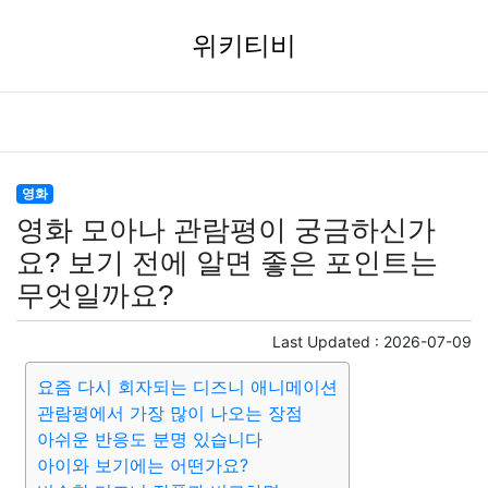
위키티비
영화
영화 모아나 관람평이 궁금하신가
요? 보기 전에 알면 좋은 포인트는
무엇일까요?
Last Updated :
2026-07-09
요즘 다시 회자되는 디즈니 애니메이션
관람평에서 가장 많이 나오는 장점
아쉬운 반응도 분명 있습니다
아이와 보기에는 어떤가요?