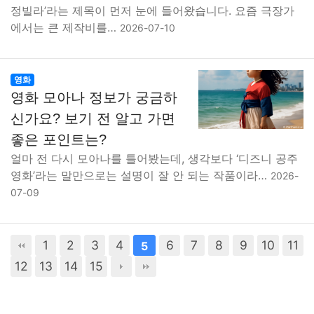
정빌라’라는 제목이 먼저 눈에 들어왔습니다. 요즘 극장가
에서는 큰 제작비를…
2026-07-10
영화
영화 모아나 정보가 궁금하
신가요? 보기 전 알고 가면
좋은 포인트는?
얼마 전 다시 모아나를 틀어봤는데, 생각보다 ‘디즈니 공주
영화’라는 말만으로는 설명이 잘 안 되는 작품이라…
2026-
07-09
1
2
3
4
6
7
8
9
10
11
5
12
13
14
15