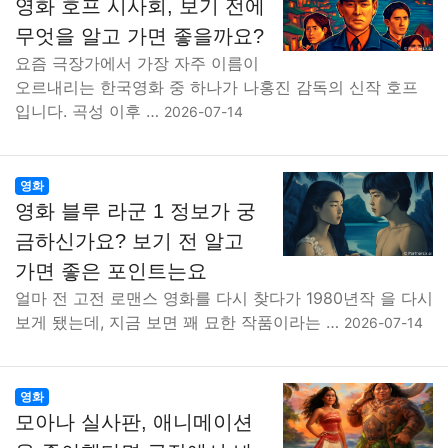
영화 호프 시사회, 보기 전에
무엇을 알고 가면 좋을까요?
요즘 극장가에서 가장 자주 이름이
오르내리는 한국영화 중 하나가 나홍진 감독의 신작 호프
입니다. 곡성 이후 …
2026-07-14
영화
영화 블루 라군 1 정보가 궁
금하신가요? 보기 전 알고
가면 좋은 포인트는요
얼마 전 고전 로맨스 영화를 다시 찾다가 1980년작 을 다시
보게 됐는데, 지금 보면 꽤 묘한 작품이라는 …
2026-07-14
영화
모아나 실사판, 애니메이션