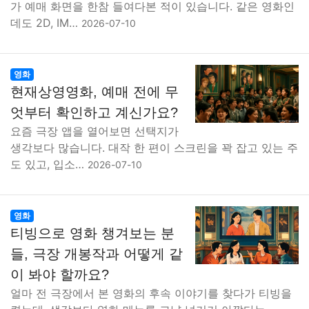
가 예매 화면을 한참 들여다본 적이 있습니다. 같은 영화인
데도 2D, IM…
2026-07-10
영화
현재상영영화, 예매 전에 무
엇부터 확인하고 계신가요?
요즘 극장 앱을 열어보면 선택지가
생각보다 많습니다. 대작 한 편이 스크린을 꽉 잡고 있는 주
도 있고, 입소…
2026-07-10
영화
티빙으로 영화 챙겨보는 분
들, 극장 개봉작과 어떻게 같
이 봐야 할까요?
얼마 전 극장에서 본 영화의 후속 이야기를 찾다가 티빙을