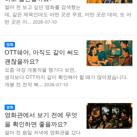
얼마 전 보고 싶던 영화를 검색했는
데, 같은 제목인데도 어떤 곳은 무료, 어떤 곳은 대여, 또 어
떤 곳은 이…
2026-07-10
영화
OTT쉐어, 아직도 같이 써도
괜찮을까요?
요즘 극장 개봉작을 챙기다 보면,
생각보다 OTT까지 같이 확인해야 할 때가 많아졌습니다.
개봉 전 전작 복…
2026-07-10
영화
영화관에서 보기 전에 무엇
을 확인하면 좋을까요?
얼마 전 평일 저녁에 영화관을 갔다