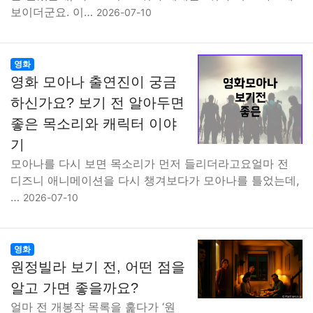
보이더군요. 이…
2026-07-10
영화
영화 모아나 출연진이 궁금
하신가요? 보기 전 알아두면
좋은 목소리와 캐릭터 이야
기
모아나를 다시 보면 목소리가 먼저 들리더라고요얼마 전
디즈니 애니메이션을 다시 챙겨보다가 모아나를 틀었는데,
…
2026-07-10
영화
원정빌라 보기 전, 어떤 점을
알고 가면 좋을까요?
얼마 전 개봉작 목록을 훑다가 ‘원