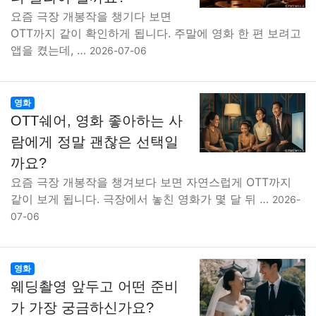
요즘 극장 개봉작을 챙기다 보면
OTT까지 같이 확인하게 됩니다. 주말에 영화 한 편 보려고
앱을 켰는데, …
2026-07-06
영화
OTT쉐어, 영화 좋아하는 사
람에게 정말 괜찮은 선택일
까요?
요즘 극장 개봉작을 챙겨보다 보면 자연스럽게 OTT까지
같이 보게 됩니다. 극장에서 놓친 영화가 몇 달 뒤 …
2026-
07-06
영화
웨딩촬영 앞두고 어떤 준비
가 가장 궁금하신가요?