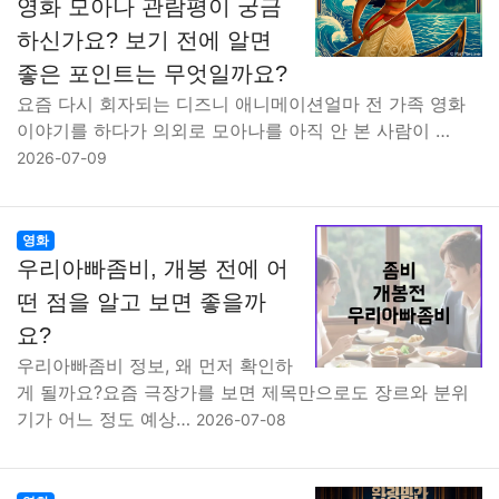
영화 모아나 관람평이 궁금
하신가요? 보기 전에 알면
좋은 포인트는 무엇일까요?
요즘 다시 회자되는 디즈니 애니메이션얼마 전 가족 영화
이야기를 하다가 의외로 모아나를 아직 안 본 사람이 …
2026-07-09
영화
우리아빠좀비, 개봉 전에 어
떤 점을 알고 보면 좋을까
요?
우리아빠좀비 정보, 왜 먼저 확인하
게 될까요?요즘 극장가를 보면 제목만으로도 장르와 분위
기가 어느 정도 예상…
2026-07-08