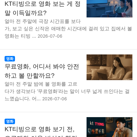
KT티빙으로 영화 보는 게 정
말 이득일까요?
얼마 전 주말에 극장 시간표를 보다
가, 보고 싶은 신작은 애매한 시간대에 걸려 있고 집에서 볼
영화는 티빙 …
2026-07-06
영화
무료영화, 어디서 봐야 안전
하고 볼 만할까요?
얼마 전 주말 밤에 볼 영화를 고르
다가 생각보다 ‘무료영화’라는 말이 너무 넓게 쓰인다는 걸
느꼈습니다. 어…
2026-07-06
영화
KT티빙으로 영화 보기 전,