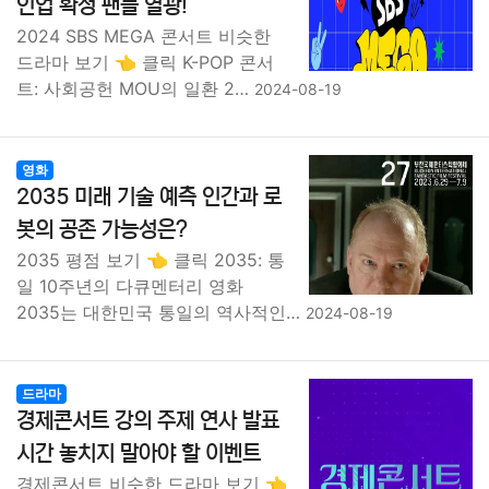
인업 확정 팬들 열광!
2024 SBS MEGA 콘서트 비슷한
드라마 보기 👈 클릭 K-POP 콘서
트: 사회공헌 MOU의 일환 2…
2024-08-19
영화
2035 미래 기술 예측 인간과 로
봇의 공존 가능성은?
2035 평점 보기 👈 클릭 2035: 통
일 10주년의 다큐멘터리 영화
2035는 대한민국 통일의 역사적인…
2024-08-19
드라마
경제콘서트 강의 주제 연사 발표
시간 놓치지 말아야 할 이벤트
경제콘서트 비슷한 드라마 보기 👈