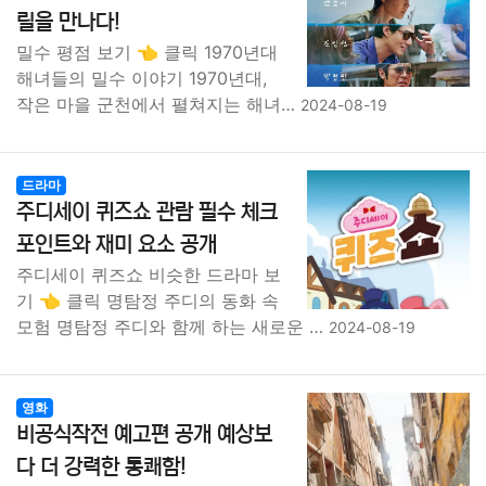
릴을 만나다!
밀수 평점 보기 👈 클릭 1970년대
해녀들의 밀수 이야기 1970년대,
작은 마을 군천에서 펼쳐지는 해녀…
2024-08-19
드라마
주디세이 퀴즈쇼 관람 필수 체크
포인트와 재미 요소 공개
주디세이 퀴즈쇼 비슷한 드라마 보
기 👈 클릭 명탐정 주디의 동화 속
모험 명탐정 주디와 함께 하는 새로운 …
2024-08-19
영화
비공식작전 예고편 공개 예상보
다 더 강력한 통쾌함!