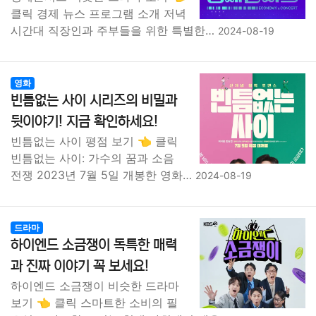
클릭 경제 뉴스 프로그램 소개 저녁
시간대 직장인과 주부들을 위한 특별한…
2024-08-19
영화
빈틈없는 사이 시리즈의 비밀과
뒷이야기! 지금 확인하세요!
빈틈없는 사이 평점 보기 👈 클릭
빈틈없는 사이: 가수의 꿈과 소음
전쟁 2023년 7월 5일 개봉한 영화…
2024-08-19
드라마
하이엔드 소금쟁이 독특한 매력
과 진짜 이야기 꼭 보세요!
하이엔드 소금쟁이 비슷한 드라마
보기 👈 클릭 스마트한 소비의 필