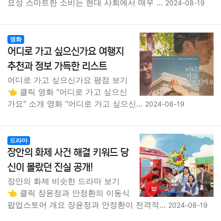
요성 스마트한 소비는 현대 사회에서 매우 …
2024-08-19
영화
어디로 가고 싶으신가요 여행지
추천과 정보 가득한 리스트
어디로 가고 싶으신가요 평점 보기
👈 클릭 영화 "어디로 가고 싶으신
가요" 소개 영화 "어디로 가고 싶으신…
2024-08-19
드라마
장안의 화제 사건 해결 키워드 당
신이 몰랐던 진실 공개!
장안의 화제 비슷한 드라마 보기
👈 클릭 장윤정과 안정환의 이동식
팝업스토어 개요 장윤정과 안정환이 전격적…
2024-08-19