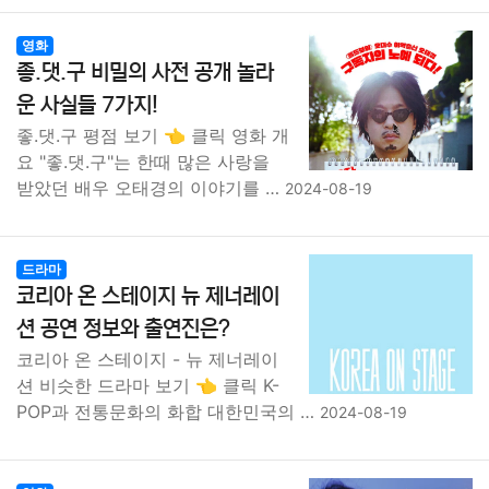
영화
좋.댓.구 비밀의 사전 공개 놀라
운 사실들 7가지!
좋.댓.구 평점 보기 👈 클릭 영화 개
요 "좋.댓.구"는 한때 많은 사랑을
받았던 배우 오태경의 이야기를 …
2024-08-19
드라마
코리아 온 스테이지 뉴 제너레이
션 공연 정보와 출연진은?
코리아 온 스테이지 - 뉴 제너레이
션 비슷한 드라마 보기 👈 클릭 K-
POP과 전통문화의 화합 대한민국의 …
2024-08-19