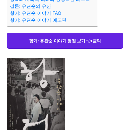
결론: 유관순의 유산
항거: 유관순 이야기 FAQ
항거: 유관순 이야기 예고편
항거: 유관순 이야기 평점 보기 👈 클릭