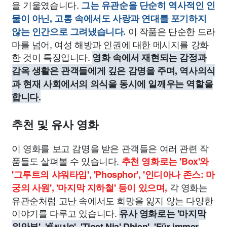
을 기울였습니다.
그는 유관순을 단순히 역사적인 인
물이 아닌, 고통 속에서도 사랑과 연대를 포기하지
이 작품은 단순한 드라
않는 인간으로 그려냈습니다.
마를 넘어, 여성 해방과 인권에 대한 메시지를 강화
한 것이 특징입니다.
영화 속에서 재현되는 감정과
감옥 생활은 관객들에게 깊은 감명을 주며, 역사의식
과 현재 사회에서의 의식을 동시에 일깨우는 역할을
합니다.
추천 및 유사 영화
이 영화를 보고 감명을 받은 관객들은 여러 관련 작
품들도 살펴볼 수 있습니다.
추천 영화로는 'Box'와
'그루트의 샤워타임', 'Phosphor', '인디아나 존스: 마
각 영화는
궁의 사원', '마지막 지하철' 등이 있으며,
유관순처럼 고난 속에서도 희망을 잃지 않는 다양한
이야기를 다루고 있습니다.
유사 영화로는 '마지막
위안부', 'ขังแปด', 'Tjoet Nja' Dhien', 'Für immer