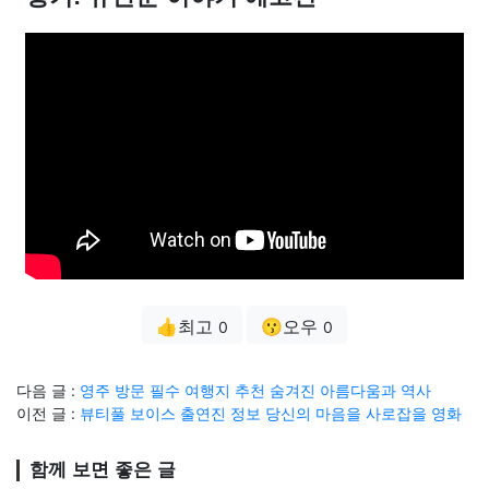
👍최고
😗오우
0
0
다음 글 :
영주 방문 필수 여행지 추천 숨겨진 아름다움과 역사
이전 글 :
뷰티풀 보이스 출연진 정보 당신의 마음을 사로잡을 영화
함께 보면 좋은 글