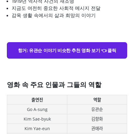
1919년 역사적 사건의 재조명
지금도 여전히 중요한 사회적 메시지 전달
감옥 생활 속에서의 삶과 희망의 이야기
항거: 유관순 이야기 비슷한 추천 영화 보기 👈 클릭
영화 속 주요 인물과 그들의 역할
출연진
역할
Go A-sung
유관순
Kim Sae-byuk
김향화
Kim Yae-eun
권애라