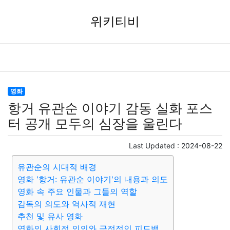
위키티비
영화
항거 유관순 이야기 감동 실화 포스
터 공개 모두의 심장을 울린다
Last Updated :
2024-08-22
유관순의 시대적 배경
영화 '항거: 유관순 이야기'의 내용과 의도
영화 속 주요 인물과 그들의 역할
감독의 의도와 역사적 재현
추천 및 유사 영화
영화의 사회적 의의와 긍정적인 피드백