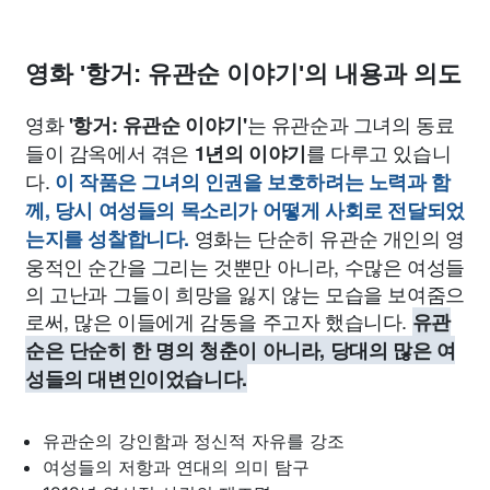
영화 '항거: 유관순 이야기'의 내용과 의도
영화
는 유관순과 그녀의 동료
'항거: 유관순 이야기'
들이 감옥에서 겪은
를 다루고 있습니
1년의 이야기
다.
이 작품은 그녀의 인권을 보호하려는 노력과 함
께, 당시 여성들의 목소리가 어떻게 사회로 전달되었
영화는 단순히 유관순 개인의 영
는지를 성찰합니다.
웅적인 순간을 그리는 것뿐만 아니라, 수많은 여성들
의 고난과 그들이 희망을 잃지 않는 모습을 보여줌으
로써, 많은 이들에게 감동을 주고자 했습니다.
유관
순은 단순히 한 명의 청춘이 아니라, 당대의 많은 여
성들의 대변인이었습니다.
유관순의 강인함과 정신적 자유를 강조
여성들의 저항과 연대의 의미 탐구