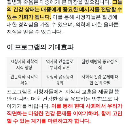
질병과 죽음은 대중에게 큰 파장을 일으킵니다.
그들
의 건강 상태는 대중에게 중요한 메시지를 전달할 수
이를 통해 시청자들은 질병에
있는 기회가 됩니다.
대한 경각심을 가질 수 있으며, 의학에 대한 올바른
지식을 얻을 수 있습니다.
이 프로그램의 기대효과
시청자의 의학적
역사적 인물들로
질병 예방의 중요성 인
지식 향상
부터의 교훈
식
인문학적 시각의
감정적 공감능력
사회적 건강 문제에 대
확장
강화
한 논의 촉발
프로그램은 시청자들에게 지식과 교훈을 제공할 뿐
만 아니라, 더욱 건강한 삶을 유도하는 방향으로 나
아가기를 바랍니다.
이를 통해 현대 사회에서 우리가
직면하는 다양한 건강 문제를 이야기하며, 함께 고민
할 수 있는 계기를 마련하고자 합니다.