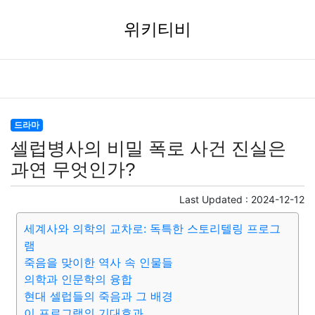
위키티비
드라마
셀럽병사의 비밀 폭로 사건 진실은
과연 무엇인가?
Last Updated :
2024-12-12
세계사와 의학의 교차로: 독특한 스토리텔링 프로그
램
죽음을 맞이한 역사 속 인물들
의학과 인문학의 융합
현대 셀럽들의 죽음과 그 배경
이 프로그램의 기대효과