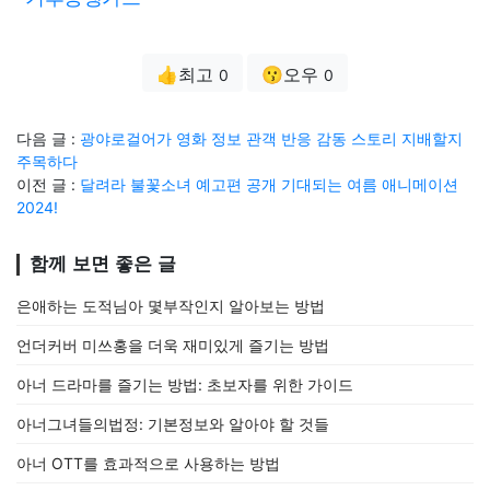
👍최고
😗오우
0
0
다음 글 :
광야로걸어가 영화 정보 관객 반응 감동 스토리 지배할지
주목하다
이전 글 :
달려라 불꽃소녀 예고편 공개 기대되는 여름 애니메이션
2024!
함께 보면 좋은 글
은애하는 도적님아 몇부작인지 알아보는 방법
언더커버 미쓰홍을 더욱 재미있게 즐기는 방법
아너 드라마를 즐기는 방법: 초보자를 위한 가이드
아너그녀들의법정: 기본정보와 알아야 할 것들
아너 OTT를 효과적으로 사용하는 방법