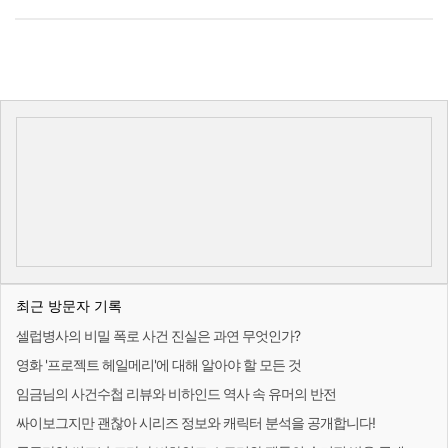
최근 방문자 기록
셀럽병사의 비밀 폭로 사건 진실은 과연 무엇인가?
영화 '프로젝트 헤일메리'에 대해 알아야 할 모든 것
임금님의 사건수첩 리뷰와 비하인드 역사 속 유머의 반전
싸이보그지만 괜찮아 시리즈 정보와 캐릭터 분석을 공개합니다!