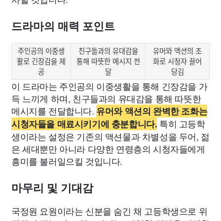
드라마의 매력 포인트
주인공의 이중생
친구들과의 유대감을
유머와 액션의 조
활로 긴장감을 제
통해 따뜻한 메시지 전
화로 시청자 끌어
공
달
당김
이 드라마는 주인공의 이중생활을 통해 긴장감을 가
득 느끼게 하며, 친구들과의 유대감을 통해 따뜻한
메시지를 전달합니다.
유머와 액션의 완벽한 조화는
특히 고등학
시청자들을 매료시키기에 충분합니다.
생이라는 설정은 기존의 액션물과 차별성을 두어, 젊
은 세대뿐만 아니라 다양한 연령층의 시청자들에게
흥미를 불러일으킬 것입니다.
마무리 및 기대감
국정원 요원이라는 신분을 숨긴 채 고등학생으로 위