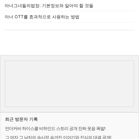
아너그녀들의법정: 기본정보와 알아야 할 것들
아너 OTT를 효과적으로 사용하는 방법
최근 방문자 기록
언더커버 하이스쿨 비하인드 스토리 공개 진짜 웃음 폭발!
그 여자 그 남자의 속사정 숨겨진 이야기와 진심의 대결 공개!