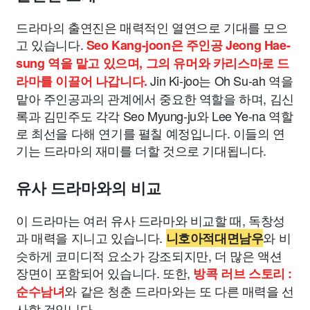
드라마의 출연진은 매력적인 열연으로 기대를 모으
고 있습니다.
Seo Kang-joon은 주인공 Jeong Hae-
sung 역을 맡고 있으며, 그의 유머와 카리스마로 드
Jin Ki-joo는 Oh Su-ah 역을
라마를 이끌어 나갑니다.
맡아 주인공과의 관계에서 중요한 역할을 하며, 김신
록과 김민주도 각각 Seo Myung-ju와 Lee Ye-na 역할
로 최선을 다해 연기를 펼칠 예정입니다. 이들의 연
기는 드라마의 재미를 더할 것으로 기대됩니다.
유사 드라마와의 비교
이 드라마는 여러 유사 드라마와 비교할 때, 독창성
과 매력을 지니고 있습니다.
와 비
니호아적대면남우
슷하게 코미디적 요소가 강조되지만, 더 많은 액션
장면이 포함되어 있습니다. 또한,
방콕 러브 스토리 :
와 같은 청춘 드라마와는 또 다른 매력을 선
순수남녀
사할 것입니다.