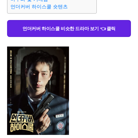
언더커버 하이스쿨 숏텐츠
언더커버 하이스쿨 비슷한 드라마 보기 👈 클릭