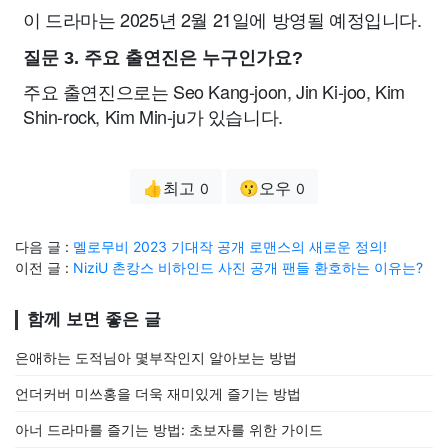
이 드라마는 2025년 2월 21일에 방영될 예정입니다.
질문 3. 주요 출연진은 누구인가요?
주요 출연진으로는 Seo Kang-joon, Jin Ki-joo, Kim
Shin-rock, Kim Min-ju가 있습니다.
👍최고
😗오우
0
0
다음 글 :
멜로무비 2023 기대작 공개 로맨스의 새로운 정의!
이전 글 :
NiziU 촌캉스 비하인드 사진 공개 팬들 환호하는 이유는?
함께 보면 좋은 글
은애하는 도적님아 몇부작인지 알아보는 방법
언더커버 미쓰홍을 더욱 재미있게 즐기는 방법
아너 드라마를 즐기는 방법: 초보자를 위한 가이드