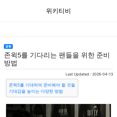
위키티비
영화
존윅5를 기다리는 팬들을 위한 준비
방법
Last Updated :
2026-04-13
존윅5를 기대하며 준비해야 할 것들
기대감을 높이는 다양한 방법