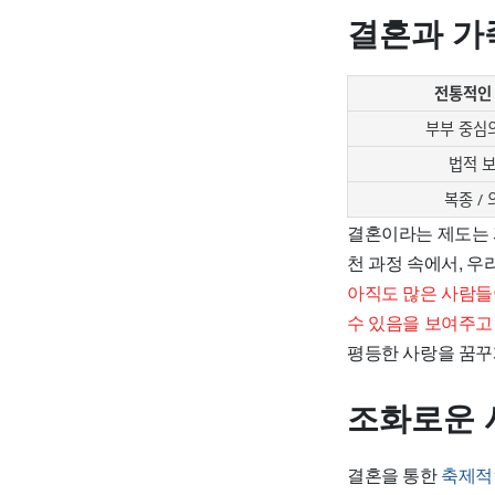
결혼과 가
전통적인
부부 중심
법적 
복종 / 
결혼이라는 제도는
천 과정 속에서, 
아직도 많은 사람들
수 있음을 보여주고
평등한 사랑을 꿈꾸
조화로운 
결혼을 통한
축제적