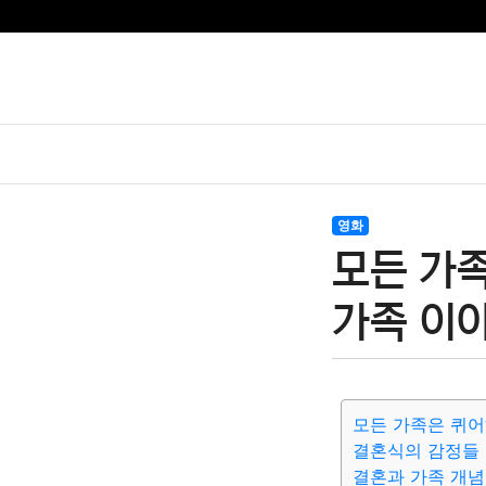
영화
모든 가
가족 이
모든 가족은 퀴
결혼식의 감정들
결혼과 가족 개념