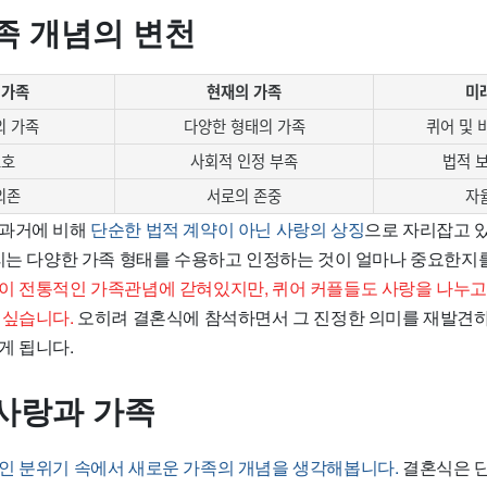
족 개념의 변천
 가족
현재의 가족
미
의 가족
다양한 형태의 가족
퀴어 및 
보호
사회적 인정 부족
법적 
의존
서로의 존중
자
 과거에 비해
단순한 법적 계약이 아닌 사랑의 상징
으로 자리잡고 있
우리는 다양한 가족 형태를 수용하고 인정하는 것이 얼마나 중요한지
이 전통적인 가족관념에 갇혀있지만, 퀴어 커플들도 사랑을 나누고
 싶습니다.
오히려 결혼식에 참석하면서 그 진정한 의미를 재발견하
게 됩니다.
사랑과 가족
인 분위기 속에서 새로운 가족의 개념을 생각해봅니다.
결혼식은 단