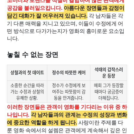
코미디와 로맨스를 적절히 결합하여 많은 관객에게
공감을 불러일으킵니다.
아름다운 장면들과 감정이
각 남자들은 각
담긴 대화가 잘 어우러져 있습니다.
기 다른 매력을 지니고 있으며, 이들이 수정에게 어
떤 방식으로 다가가는지가 영화의 흥미로운 요소입
니다.
놓칠 수 없는 장면
석태의 갑작스러
상철과의 첫 데이트
정수의 따뜻한 케어
운 등장
소중한 순간을 따라
정수가 수정에게 보
매회 그가 등장할
가는 수정과 상철의
여주는 따뜻함이 감
때마다 궁금증이
유쾌한 상황.
동을 안겨줍니다.
더해집니다.
이러한 장면들은 관객이 영화를 기다리는 이유 중 하
나입니다.
각 남자들과의 관계는 수정의 성장과 변화
사랑이란 주제를 다
에 중요한 역할을 하게 됩니다.
룬 영화 속에서의 설렘은 관객에게 계속해서 깊은 인