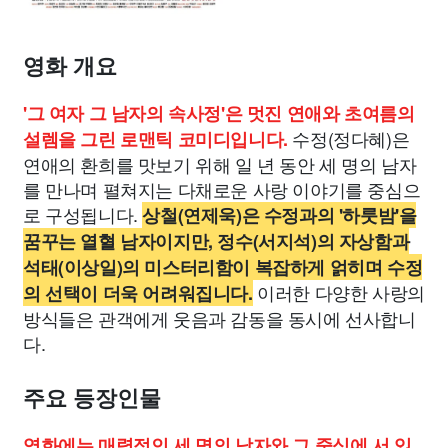
영화 개요
'그 여자 그 남자의 속사정'은 멋진 연애와 초여름의
수정(정다혜)은
설렘을 그린 로맨틱 코미디입니다.
연애의 환희를 맛보기 위해 일 년 동안 세 명의 남자
를 만나며 펼쳐지는 다채로운 사랑 이야기를 중심으
로 구성됩니다.
상철(연제욱)은 수정과의 '하룻밤'을
꿈꾸는 열혈 남자이지만, 정수(서지석)의 자상함과
석태(이상일)의 미스터리함이 복잡하게 얽히며 수정
이러한 다양한 사랑의
의 선택이 더욱 어려워집니다.
방식들은 관객에게 웃음과 감동을 동시에 선사합니
다.
주요 등장인물
영화에는 매력적인 세 명의 남자와 그 중심에 서 있