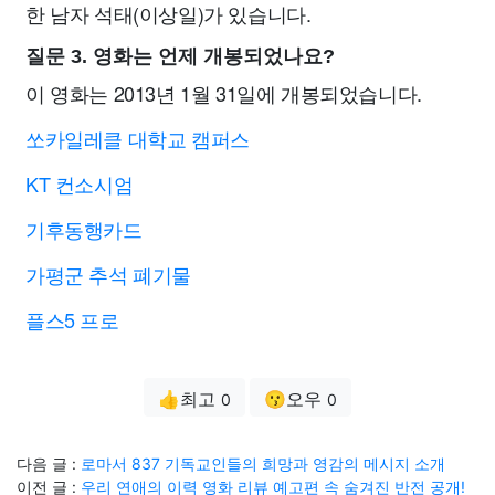
한 남자 석태(이상일)가 있습니다.
질문 3. 영화는 언제 개봉되었나요?
이 영화는 2013년 1월 31일에 개봉되었습니다.
쏘카일레클 대학교 캠퍼스
KT 컨소시엄
기후동행카드
가평군 추석 폐기물
플스5 프로
👍최고
😗오우
0
0
다음 글 :
로마서 837 기독교인들의 희망과 영감의 메시지 소개
이전 글 :
우리 연애의 이력 영화 리뷰 예고편 속 숨겨진 반전 공개!