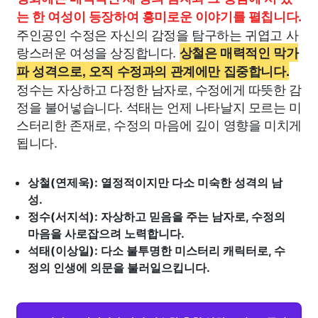
는 한 여성이 등장하여 흥미로운 이야기를 펼칩니다.
주인공인 수정은 자신의 감정을 탐구하는 귀엽고 사
랑스러운 여성을 상징합니다.
상철은 매력적인 막가
파 성격으로, 오직 수정과의 관계에만 집중합니다.
정수는 자상하고 다정한 남자로, 수정에게 따뜻한 감
정을 불어넣습니다. 석태는 언제 나타날지 모르는 미
스터리한 존재로, 수정의 마음에 깊이 영향을 미치게
됩니다.
상철(연제욱): 열정적이지만 다소 미숙한 성격의 남
성.
정수(서지석): 자상하고 믿음을 주는 남자로, 수정의
마음을 사로잡으려 노력합니다.
석태(이상일): 다소 불투명한 미스터리 캐릭터로, 수
정의 인생에 의문을 불러일으킵니다.