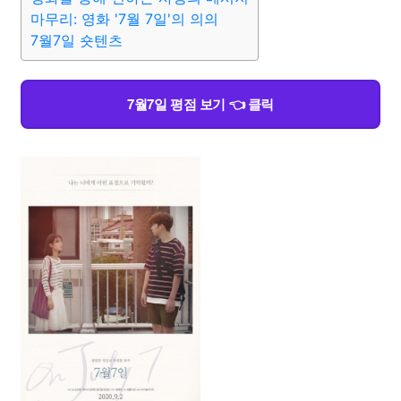
마무리: 영화 '7월 7일'의 의의
7월7일 숏텐츠
7월7일 평점 보기 👈 클릭