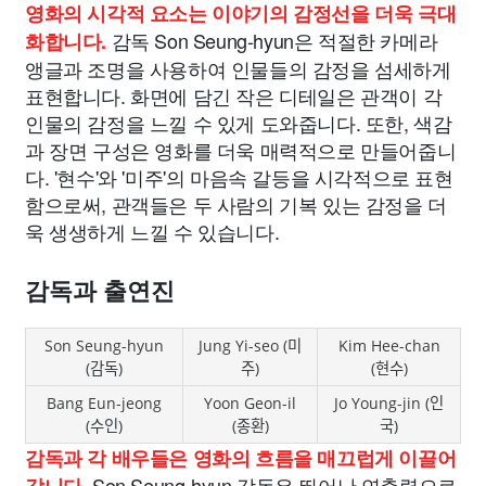
영화의 시각적 요소는 이야기의 감정선을 더욱 극대
감독 Son Seung-hyun은 적절한 카메라
화합니다.
앵글과 조명을 사용하여 인물들의 감정을 섬세하게
표현합니다. 화면에 담긴 작은 디테일은 관객이 각
인물의 감정을 느낄 수 있게 도와줍니다. 또한, 색감
과 장면 구성은 영화를 더욱 매력적으로 만들어줍니
다. '현수'와 '미주'의 마음속 갈등을 시각적으로 표현
함으로써, 관객들은 두 사람의 기복 있는 감정을 더
욱 생생하게 느낄 수 있습니다.
감독과 출연진
Son Seung-hyun
Jung Yi-seo (미
Kim Hee-chan
(감독)
주)
(현수)
Bang Eun-jeong
Yoon Geon-il
Jo Young-jin (인
(수인)
(종환)
국)
감독과 각 배우들은 영화의 흐름을 매끄럽게 이끌어
Son Seung-hyun 감독은 뛰어난 연출력으로