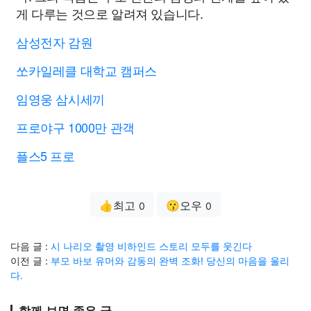
게 다루는 것으로 알려져 있습니다.
삼성전자 감원
쏘카일레클 대학교 캠퍼스
임영웅 삼시세끼
프로야구 1000만 관객
플스5 프로
👍최고
😗오우
0
0
다음 글 :
시 나리오 촬영 비하인드 스토리 모두를 웃긴다
이전 글 :
부모 바보 유머와 감동의 완벽 조화! 당신의 마음을 울리
다.