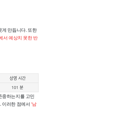
웃게 만듭니다. 또한
에서 예상치 못한 반
상영 시간
101 분
 존중하는지를 고민
다
. 이러한 점에서
'남