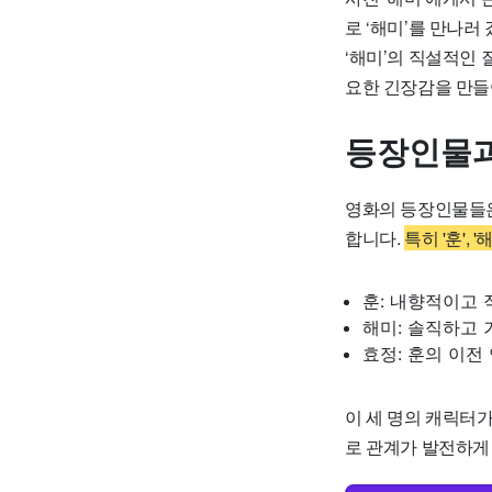
로 ‘해미’를 만나
‘해미’의 직설적인
요한 긴장감을 만들
등장인물과
영화의 등장인물들은
합니다.
특히 '훈',
훈: 내향적이고 
해미: 솔직하고
효정: 훈의 이전
이 세 명의 캐릭터
로 관계가 발전하게