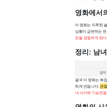
영화에서의
이 영화는 지루한 
상황이 급변하는 면
전을 경험하게 된다
정리: 남
남녀
결국 이 영화는 복
하게 만듭니다.
관찰
녀 사이에 기승전결
영화의 사