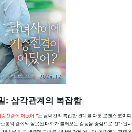
밀: 삼각관계의 복잡함
기승전결이 어딨어?'
는 남녀간의 복잡한 관계를 다룬 로맨스 코미디
사소통의 결여와
잘못된 대화가 불러오는 갈등
을 중심으로 전개됩니다
온 연락을 받고 새벽에 그녀를 만나러 가게 됩니다. 초반에는 후회 