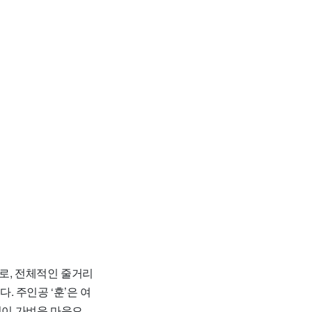
로, 전체적인 줄거리
. 주인공 ‘훈’은 여
없이 가벼운 마음으