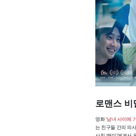
로맨스 비
영화
'남녀 사이에 
는 친구들 간의 의
사친 ‘해미’에게서 