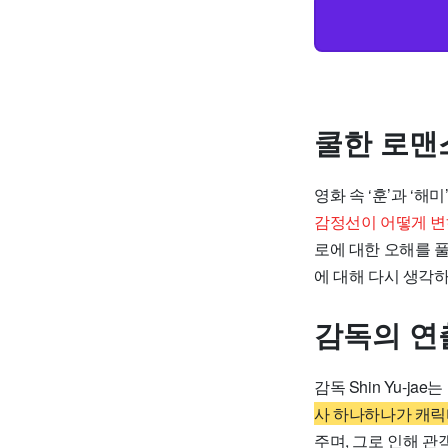
쿨한 로맨
영화 속 ‘훈’과 ‘
감정선이 어떻게 변
로에 대한 오해를 
에 대해 다시 생각
감독의 연
감독 Shin Yu-
사 하나하나가 캐릭
주며, 그로 인해 