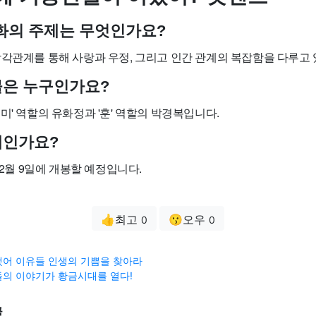
 영화의 주제는 무엇인가요?
삼각관계를 통해 사랑과 우정, 그리고 인간 관계의 복잡함을 다루고 
물은 누구인가요?
미' 역할의 유화정과 '훈' 역할의 박경복입니다.
제인가요?
 12월 9일에 개봉할 예정입니다.
👍최고
😗오우
0
0
어 이유들 인생의 기쁨을 찾아라
의 이야기가 황금시대를 열다!
글