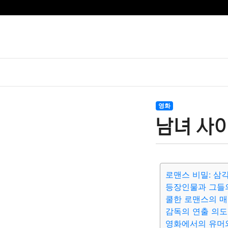
영화
남녀 사
로맨스 비밀: 삼
등장인물과 그들
쿨한 로맨스의 
감독의 연출 의도
영화에서의 유머