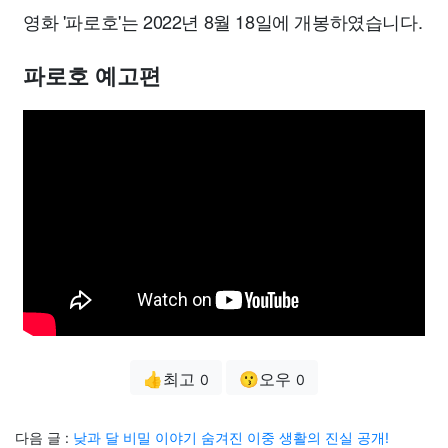
영화 '파로호'는 2022년 8월 18일에 개봉하였습니다.
파로호 예고편
👍최고
😗오우
0
0
다음 글 :
낮과 달 비밀 이야기 숨겨진 이중 생활의 진실 공개!