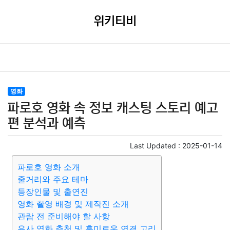
위키티비
영화
파로호 영화 속 정보 캐스팅 스토리 예고
편 분석과 예측
Last Updated :
2025-01-14
파로호 영화 소개
줄거리와 주요 테마
등장인물 및 출연진
영화 촬영 배경 및 제작진 소개
관람 전 준비해야 할 사항
유사 영화 추천 및 흥미로운 연결 고리