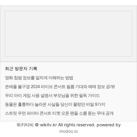
최근 방문자 기록
영화 침범 정보를 알차게 이해하는 방법
쏜애플 불구경 2024 라이브 콘서트 필름 기대와 예매 정보 공개!
우리 아이 게임 사용 설명서 부모님을 위한 필독 가이드
동물은 훌륭하다 놀라운 사실들 당신이 몰랐던 비밀 9가지
스트릿 우먼 파이터 콘서트 티켓 오픈 팬들 소름 돋는 무대 공개
위키티비 © wikitv.kr All rights reserved. powered by
modoo.io