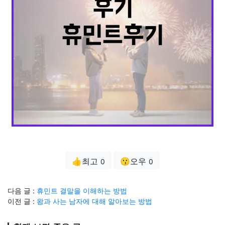
👍최고
😗오우
0
0
다음 글 :
휴민트 결말을 이해하는 방법
이전 글 :
왕과 사는 남자에 대해 알아보는 방법