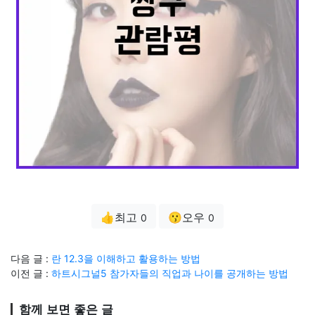
👍최고
😗오우
0
0
다음 글 :
란 12.3을 이해하고 활용하는 방법
이전 글 :
하트시그널5 참가자들의 직업과 나이를 공개하는 방법
함께 보면 좋은 글