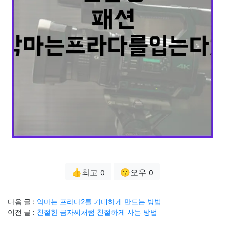
👍최고
😗오우
0
0
다음 글 :
악마는 프라다2를 기대하게 만드는 방법
이전 글 :
친절한 금자씨처럼 친절하게 사는 방법