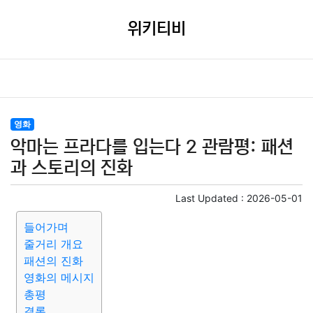
위키티비
영화
악마는 프라다를 입는다 2 관람평: 패션
과 스토리의 진화
Last Updated :
2026-05-01
들어가며
줄거리 개요
패션의 진화
영화의 메시지
총평
결론