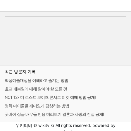
최근 방문자 기록
백상예술대상을 이해하고 즐기는 방법
호프 개봉일에 대해 알아야 할 모든 것
NCT 127 더 로스트 보이즈 콘서트 티켓 예매 방법 공개!
영화 마이클을 재미있게 감상하는 방법
굿바이 싱글 배우들 반응 미리보기 결혼과 사랑의 진실 공개!
위키티비 © wikitv.kr All rights reserved. powered by