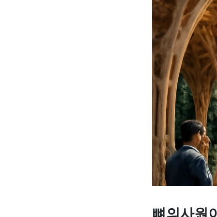
뼈의사원이