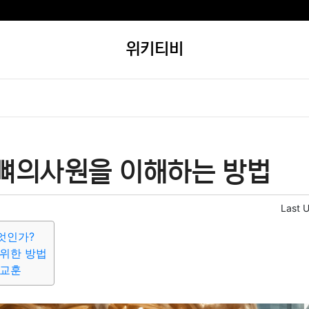
위키티비
 뼈의사원을 이해하는 방법
Last 
엇인가?
위한 방법
 교훈