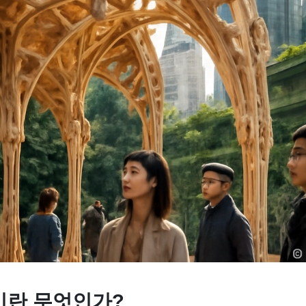
란 무엇인가?