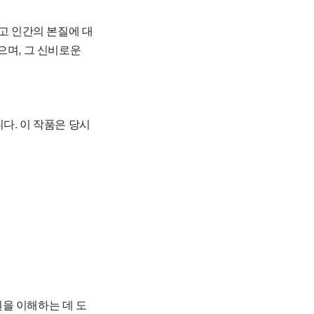
고 인간의 본질에 대
으며, 그 신비로운
다. 이 작품은 당시
을 이해하는 데 도