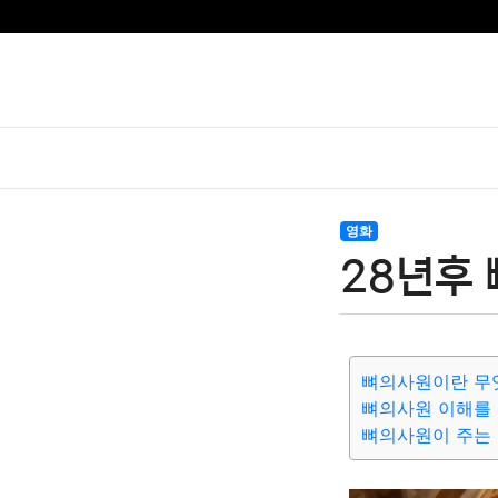
영화
28년후
뼈의사원이란 무
뼈의사원 이해를 
뼈의사원이 주는