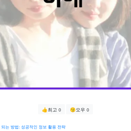
👍최고
😗오우
0
0
되는 방법: 성공적인 정보 활용 전략