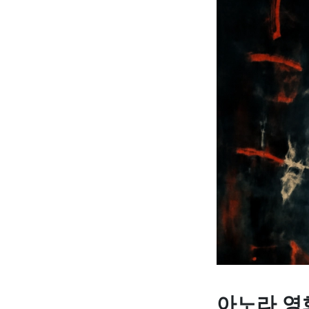
아노라 영