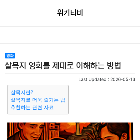
위키티비
영화
살목지 영화를 제대로 이해하는 방법
Last Updated :
2026-05-13
살목지란?
살목지를 더욱 즐기는 법
추천하는 관련 자료