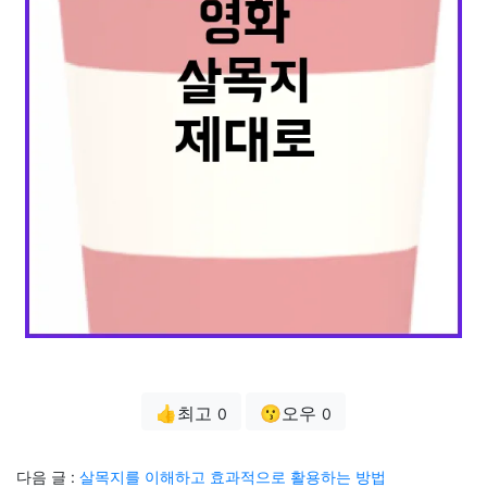
👍최고
😗오우
0
0
다음 글 :
살목지를 이해하고 효과적으로 활용하는 방법