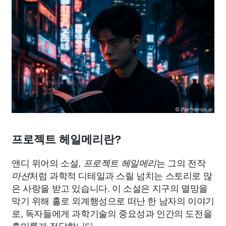
프로젝트 헤일메리란?
앤디 위어의 소설,
는 그의 전작
프로젝트 헤일메리
처럼 과학적 디테일과 스릴 넘치는 스토리로 많
마션
은 사랑을 받고 있습니다. 이 소설은 지구의 멸망을
막기 위해 홀로 외계행성으로 떠난 한 남자의 이야기
로, 독자들에게 과학기술의 중요성과 인간의 도전을
흥미롭게 전달합니다.