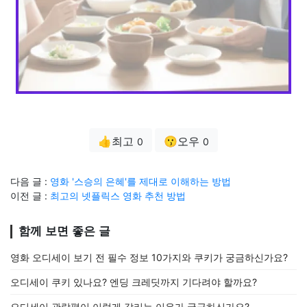
👍최고
😗오우
0
0
다음 글 :
영화 '스승의 은혜'를 제대로 이해하는 방법
이전 글 :
최고의 넷플릭스 영화 추천 방법
함께 보면 좋은 글
영화 오디세이 보기 전 필수 정보 10가지와 쿠키가 궁금하신가요?
오디세이 쿠키 있나요? 엔딩 크레딧까지 기다려야 할까요?
오디세이 관람평이 이렇게 갈리는 이유가 궁금하신가요?