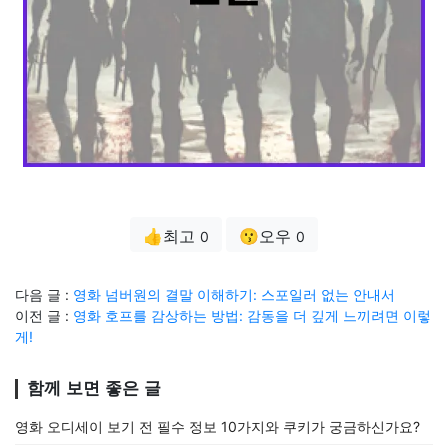
👍최고
😗오우
0
0
다음 글 :
영화 넘버원의 결말 이해하기: 스포일러 없는 안내서
이전 글 :
영화 호프를 감상하는 방법: 감동을 더 깊게 느끼려면 이렇
게!
함께 보면 좋은 글
영화 오디세이 보기 전 필수 정보 10가지와 쿠키가 궁금하신가요?