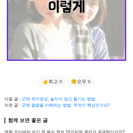
👍최고
😗오우
0
0
다음 글 :
군체 쿠키영상, 놓치지 않고 즐기는 방법
이전 글 :
군체 결말을 이해하는 방법: 무엇이 핵심인가요?
함께 보면 좋은 글
영화 오디세이 보기 전 필수 정보 10가지와 쿠키가 궁금하신가요?