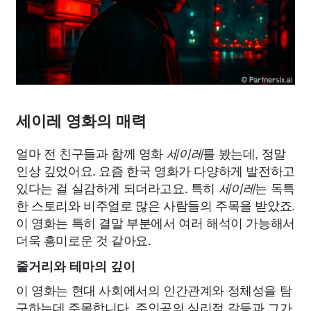
세이레 영화의 매력
얼마 전 친구들과 함께 영화
를 봤는데, 정말
세이레
인상 깊었어요. 요즘 한국 영화가 다양하게 발전하고
있다는 걸 실감하게 되더라고요. 특히
는 독특
세이레
한 스토리와 비주얼로 많은 사람들의 주목을 받았죠.
이 영화는 특히 결말 부분에서 여러 해석이 가능해서
더욱 흥미로운 것 같아요.
줄거리와 테마의 깊이
이 영화는 현대 사회에서의 인간관계와 정체성을 탐
구하는데 주목합니다. 주인공의 심리적 갈등과 그가