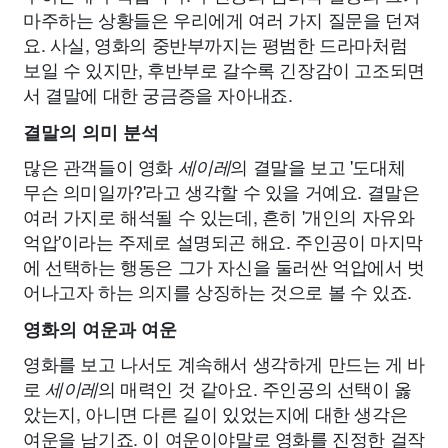
마주하는 상황들은 우리에게 여러 가지 질문을 던져
요. 사실, 영화의 중반부까지는 평범한 드라마처럼
보일 수 있지만, 후반부로 갈수록 긴장감이 고조되면
서 결말에 대한 궁금증을 자아내죠.
결말의 의미 분석
많은 관객들이 영화
의 결말을 보고 '도대체
세이레
무슨 의미일까?'라고 생각할 수 있을 거예요. 결말은
여러 가지로 해석될 수 있는데, 흔히 '개인의 자유와
억압'이라는 주제로 설명되곤 해요. 주인공이 마지막
에 선택하는 행동은 그가 자신을 둘러싼 억압에서 벗
어나고자 하는 의지를 상징하는 것으로 볼 수 있죠.
영화의 여운과 여운
영화를 보고 나서도 계속해서 생각하게 만드는 게 바
로
의 매력인 것 같아요. 주인공의 선택이 옳
세이레
았는지, 아니면 다른 길이 있었는지에 대한 생각은
여운을 남기죠. 이 여운이야말로 영화를 진정한 걸작