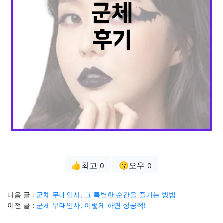
👍최고
😗오우
0
0
다음 글 :
군체 무대인사, 그 특별한 순간을 즐기는 방법
이전 글 :
군체 무대인사, 이렇게 하면 성공적!