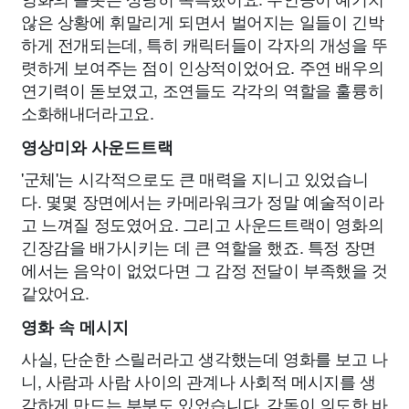
않은 상황에 휘말리게 되면서 벌어지는 일들이 긴박
하게 전개되는데, 특히 캐릭터들이 각자의 개성을 뚜
렷하게 보여주는 점이 인상적이었어요. 주연 배우의
연기력이 돋보였고, 조연들도 각각의 역할을 훌륭히
소화해내더라고요.
영상미와 사운드트랙
'군체'는 시각적으로도 큰 매력을 지니고 있었습니
다. 몇몇 장면에서는 카메라워크가 정말 예술적이라
고 느껴질 정도였어요. 그리고 사운드트랙이 영화의
긴장감을 배가시키는 데 큰 역할을 했죠. 특정 장면
에서는 음악이 없었다면 그 감정 전달이 부족했을 것
같았어요.
영화 속 메시지
사실, 단순한 스릴러라고 생각했는데 영화를 보고 나
니, 사람과 사람 사이의 관계나 사회적 메시지를 생
각하게 만드는 부분도 있었습니다. 감독이 의도한 바