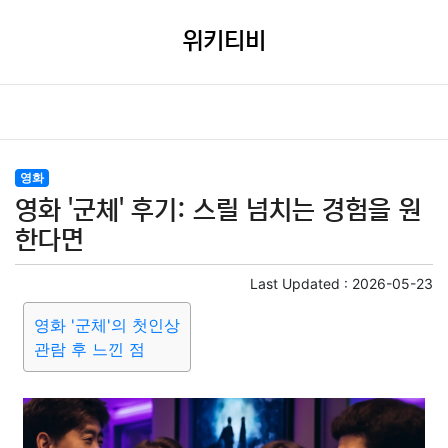
위키티비
영화
영화 '군체' 후기: 스릴 넘치는 경험을 원
한다면
Last Updated :
2026-05-23
영화 '군체'의 첫인상
관람 후 느낀 점