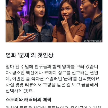
영화 '군체'의 첫인상
얼마 전 주말에 친구들과 함께 영화를 보러 갔습니
다. 평소엔 액션이나 코미디 장르를 선호하는 편인
데, 이번엔 좀 색다른 스릴러인 '군체'를 선택했어요.
사실 몇몇 리뷰에서 호평을 받은 걸 보고 궁금해서
선택하게 됐죠.
스토리와 캐릭터의 매력
영화의 플롯은 상당히 독특했어요. 주인공이 예기치