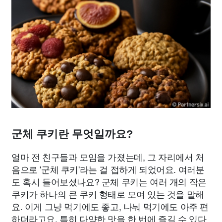
군체 쿠키란 무엇일까요?
얼마 전 친구들과 모임을 가졌는데, 그 자리에서 처
음으로 '군체 쿠키'라는 걸 접하게 되었어요. 여러분
도 혹시 들어보셨나요? 군체 쿠키는 여러 개의 작은
쿠키가 하나의 큰 쿠키 형태로 모여 있는 것을 말해
요. 이게 그냥 먹기에도 좋고, 나눠 먹기에도 아주 편
하더라고요. 특히 다양한 맛을 한 번에 즐길 수 있다