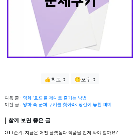
👍최고
😗오우
0
0
다음 글 :
영화 '호프'를 제대로 즐기는 방법
이전 글 :
영화 속 군체 쿠키를 찾아라: 당신이 놓친 재미
함께 보면 좋은 글
OTT순위, 지금은 어떤 플랫폼과 작품을 먼저 봐야 할까요?