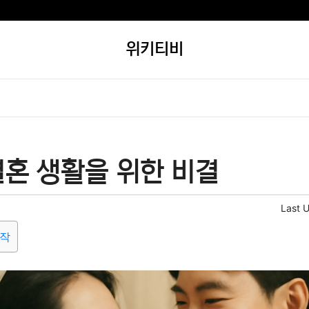
위키티비
결혼 생활을 위한 비결
Last 
시작