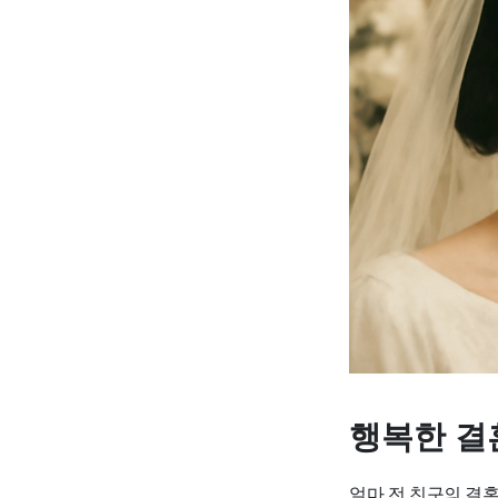
행복한 결
얼마 전 친구의 결