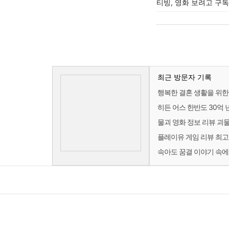
티빙, 영화 보려고 구
최근 방문자 기록
행복한 결혼 생활을 위한
히든 어스 한반도 30억 
물괴 영화 정보 리뷰 괴
플레이유 게임 리뷰 최고
속아도 꿈결 이야기 속에