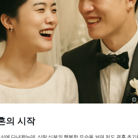
혼의 시작
혼식에 다녀왔는데, 신랑 신부의 행복한 모습을 보며 저도 결혼 초