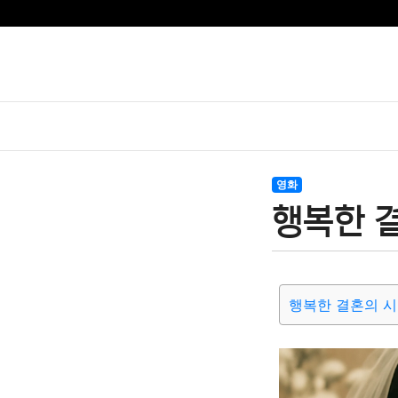
영화
행복한 
행복한 결혼의 