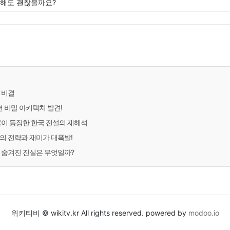
독해도 괜찮을까요?
 비결
년 비밀 아키텍처 발견!
물이 등장한 한국 전설의 재해석
의 전략과 재미가 대폭발!
 숨겨진 진실은 무엇일까?
위키티비 © wikitv.kr All rights reserved. powered by
modoo.io