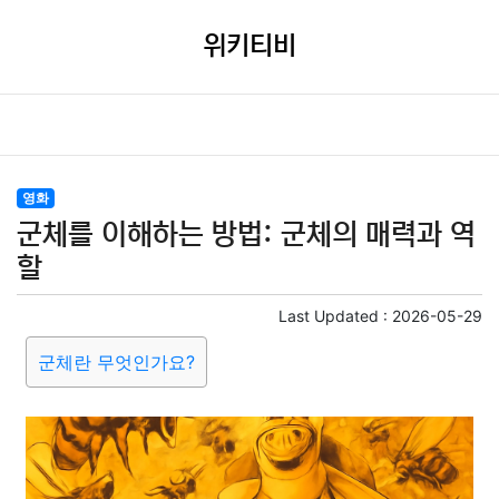
위키티비
영화
군체를 이해하는 방법: 군체의 매력과 역
할
Last Updated :
2026-05-29
군체란 무엇인가요?