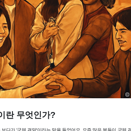
이란 무엇인가?
 보다가 '군체 결말'이라는 말을 들었어요. 요즘 많은 분들이 군체