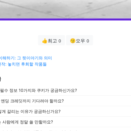
👍최고
😗오우
0
0
이해하기: 그 뒷이야기와 의미
작: 놓치면 후회할 작품들
글
 필수 정보 10가지와 쿠키가 궁금하신가요?
 엔딩 크레딧까지 기다려야 할까요?
렇게 갈리는 이유가 궁금하신가요?
는 사람에게 정말 쓸 만할까요?