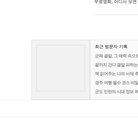
무료영화, 어디서 보면
최근 방문자 기록
군체 결말, 그 매력 속으
끝까지 간다 결말 피하는
책 읽어주는 나의 서재 
경주 여행 필수 코스 비
군도 민란의 시대 정보 