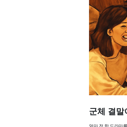
군체 결말
얼마 전 한 드라마를