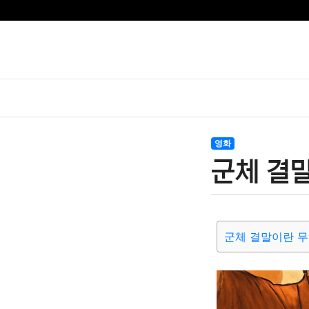
영화
군체 결말
군체 결말이란 