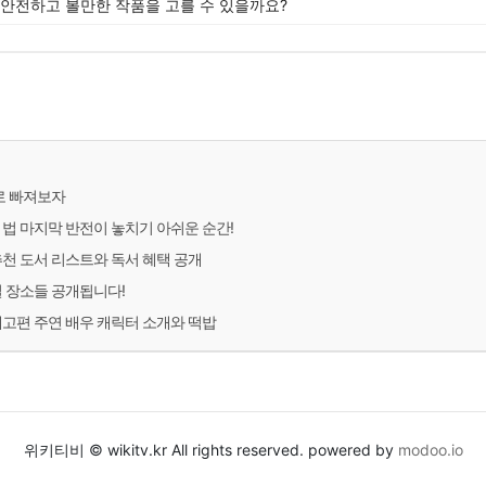
 안전하고 볼만한 작품을 고를 수 있을까요?
로 빠져보자
 법 마지막 반전이 놓치기 아쉬운 순간!
추천 도서 리스트와 독서 혜택 공개
밀 장소들 공개됩니다!
예고편 주연 배우 캐릭터 소개와 떡밥
위키티비 © wikitv.kr All rights reserved. powered by
modoo.io