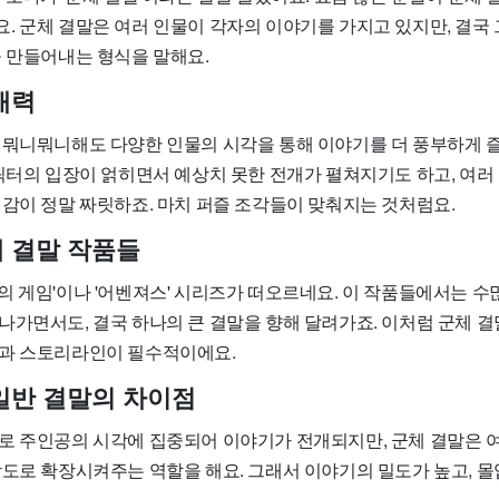
. 군체 결말은 여러 인물이 각자의 이야기를 가지고 있지만, 결국
을 만들어내는 형식을 말해요.
매력
 뭐니뭐니해도 다양한 인물의 시각을 통해 이야기를 더 풍부하게 즐
캐릭터의 입장이 얽히면서 예상치 못한 전개가 펼쳐지기도 하고, 여러
쾌감이 정말 짜릿하죠. 마치 퍼즐 조각들이 맞춰지는 것처럼요.
 결말 작품들
의 게임'이나 '어벤져스' 시리즈가 떠오르네요. 이 작품들에서는 수
나가면서도, 결국 하나의 큰 결말을 향해 달려가죠. 이처럼 군체 
과 스토리라인이 필수적이에요.
일반 결말의 차이점
로 주인공의 시각에 집중되어 이야기가 전개되지만, 군체 결말은 
각도로 확장시켜주는 역할을 해요. 그래서 이야기의 밀도가 높고, 