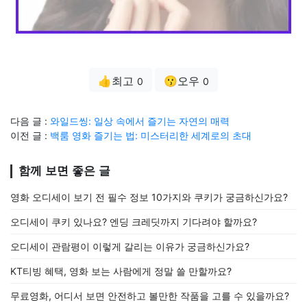
👍최고
😗오우
0
0
다음 글 :
와일드씽: 일상 속에서 즐기는 자연의 매력
이전 글 :
백룸 영화 즐기는 법: 미스터리한 세계로의 초대
함께 보면 좋은 글
영화 오디세이 보기 전 필수 정보 10가지와 쿠키가 궁금하신가요?
오디세이 쿠키 있나요? 엔딩 크레딧까지 기다려야 할까요?
오디세이 관람평이 이렇게 갈리는 이유가 궁금하신가요?
KT티빙 혜택, 영화 보는 사람에게 정말 쓸 만할까요?
무료영화, 어디서 보면 안전하고 볼만한 작품을 고를 수 있을까요?