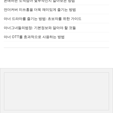
은애하는 도적님아 몇부작인지 알아보는 방법
언더커버 미쓰홍을 더욱 재미있게 즐기는 방법
아너 드라마를 즐기는 방법: 초보자를 위한 가이드
아너그녀들의법정: 기본정보와 알아야 할 것들
아너 OTT를 효과적으로 사용하는 방법