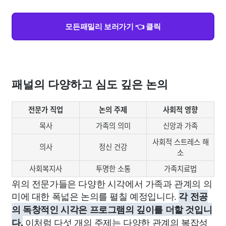
모든패밀리 보러가기 👈 클릭
패널의 다양하고 심도 깊은 논의
전문가 직업
논의 주제
사회적 영향
목사
가족의 의미
신앙과 가족
사회적 스트레스 해
의사
정신 건강
소
사회복지사
투명한 소통
가족치료법
위의 전문가들은 다양한 시각에서 가족과 관계의 의
미에 대한 폭넓은 논의를 펼칠 예정입니다.
각 전공
의 독창적인 시각은 프로그램의 깊이를 더할 것입니
이처럼 다섯 개의 주제는 다양한 관계의 복잡성
다.