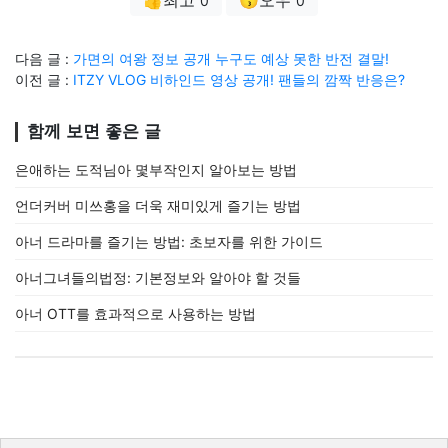
0
0
다음 글 :
가면의 여왕 정보 공개 누구도 예상 못한 반전 결말!
이전 글 :
ITZY VLOG 비하인드 영상 공개! 팬들의 깜짝 반응은?
함께 보면 좋은 글
은애하는 도적님아 몇부작인지 알아보는 방법
언더커버 미쓰홍을 더욱 재미있게 즐기는 방법
아너 드라마를 즐기는 방법: 초보자를 위한 가이드
아너그녀들의법정: 기본정보와 알아야 할 것들
아너 OTT를 효과적으로 사용하는 방법