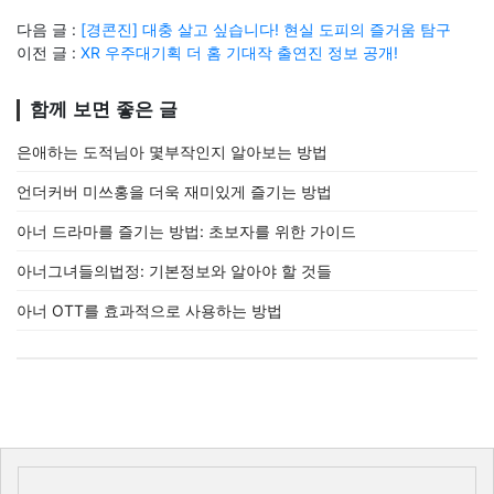
다음 글 :
[경콘진] 대충 살고 싶습니다! 현실 도피의 즐거움 탐구
이전 글 :
XR 우주대기획 더 홈 기대작 출연진 정보 공개!
함께 보면 좋은 글
은애하는 도적님아 몇부작인지 알아보는 방법
언더커버 미쓰홍을 더욱 재미있게 즐기는 방법
아너 드라마를 즐기는 방법: 초보자를 위한 가이드
아너그녀들의법정: 기본정보와 알아야 할 것들
아너 OTT를 효과적으로 사용하는 방법