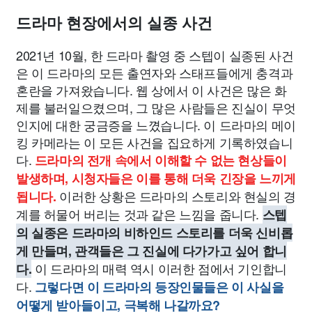
드라마 현장에서의 실종 사건
2021년 10월, 한 드라마 촬영 중 스텝이 실종된 사건
은 이 드라마의 모든 출연자와 스태프들에게 충격과
혼란을 가져왔습니다. 웹 상에서 이 사건은 많은 화
제를 불러일으켰으며, 그 많은 사람들은 진실이 무엇
인지에 대한 궁금증을 느꼈습니다. 이 드라마의 메이
킹 카메라는 이 모든 사건을 집요하게 기록하였습니
다.
드라마의 전개 속에서 이해할 수 없는 현상들이
발생하며, 시청자들은 이를 통해 더욱 긴장을 느끼게
이러한 상황은 드라마의 스토리와 현실의 경
됩니다.
계를 허물어 버리는 것과 같은 느낌을 줍니다.
스텝
의 실종은 드라마의 비하인드 스토리를 더욱 신비롭
게 만들며, 관객들은 그 진실에 다가가고 싶어 합니
이 드라마의 매력 역시 이러한 점에서 기인합니
다.
다.
그렇다면 이 드라마의 등장인물들은 이 사실을
어떻게 받아들이고, 극복해 나갈까요?