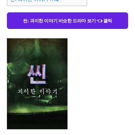
씬: 괴이한 이야기 비슷한 드라마 보기 👈 클릭