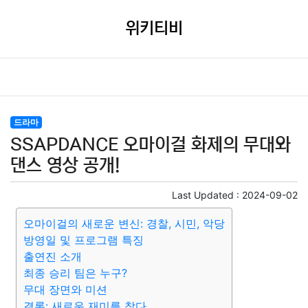
위키티비
드라마
SSAPDANCE 오마이걸 화제의 무대와
댄스 영상 공개!
Last Updated :
2024-09-02
오마이걸의 새로운 변신: 경찰, 시민, 악당
방영일 및 프로그램 특징
출연진 소개
최종 승리 팀은 누구?
무대 장면와 미션
결론: 새로운 재미를 찾다