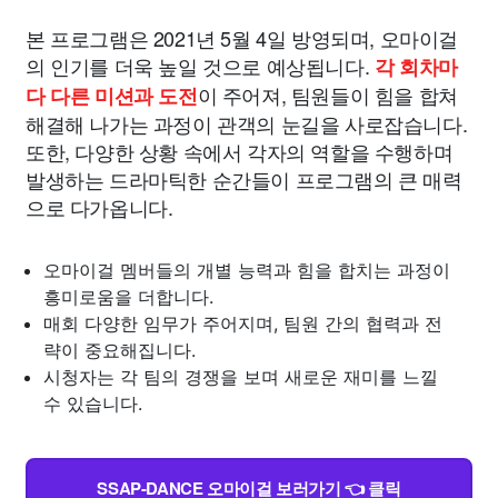
본 프로그램은 2021년 5월 4일 방영되며, 오마이걸
의 인기를 더욱 높일 것으로 예상됩니다.
각 회차마
이 주어져, 팀원들이 힘을 합쳐
다 다른 미션과 도전
해결해 나가는 과정이 관객의 눈길을 사로잡습니다.
또한, 다양한 상황 속에서 각자의 역할을 수행하며
발생하는 드라마틱한 순간들이 프로그램의 큰 매력
으로 다가옵니다.
오마이걸 멤버들의 개별 능력과 힘을 합치는 과정이
흥미로움을 더합니다.
매회 다양한 임무가 주어지며, 팀원 간의 협력과 전
략이 중요해집니다.
시청자는 각 팀의 경쟁을 보며 새로운 재미를 느낄
수 있습니다.
SSAP-DANCE 오마이걸 보러가기 👈 클릭