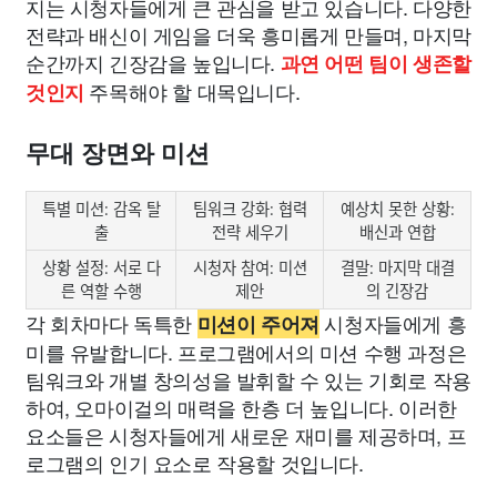
지는 시청자들에게 큰 관심을 받고 있습니다. 다양한
전략과 배신이 게임을 더욱 흥미롭게 만들며, 마지막
순간까지 긴장감을 높입니다.
과연 어떤 팀이 생존할
주목해야 할 대목입니다.
것인지
무대 장면와 미션
특별 미션: 감옥 탈
팀워크 강화: 협력
예상치 못한 상황:
출
전략 세우기
배신과 연합
상황 설정: 서로 다
시청자 참여: 미션
결말: 마지막 대결
른 역할 수행
제안
의 긴장감
각 회차마다 독특한
시청자들에게 흥
미션이 주어져
미를 유발합니다. 프로그램에서의 미션 수행 과정은
팀워크와 개별 창의성을 발휘할 수 있는 기회로 작용
하여, 오마이걸의 매력을 한층 더 높입니다. 이러한
요소들은 시청자들에게 새로운 재미를 제공하며, 프
로그램의 인기 요소로 작용할 것입니다.