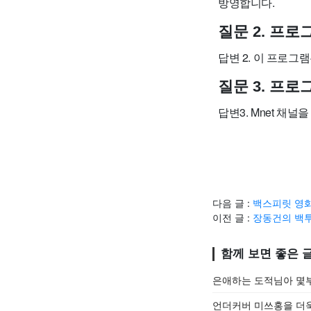
방영합니다.
질문 2. 프
답변 2. 이 프로그
질문 3. 프
답변3. Mnet 채
다음 글 :
백스피릿 영화
이전 글 :
장동건의 백투
함께 보면 좋은 
은애하는 도적님아 몇
언더커버 미쓰홍을 더