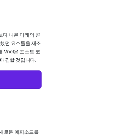
보다 나은 미래의 콘
공했던 요소들을 재조
Mnet은 포스트 코
리매김할 것입니다.
 새로운 에피소드를