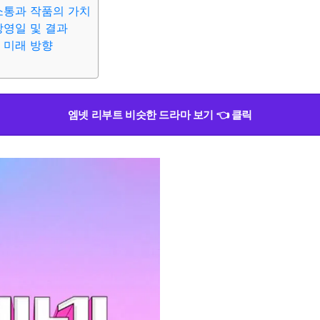
 소통과 작품의 가치
방영일 및 결과
의 미래 방향
엠넷 리부트 비슷한 드라마 보기 👈 클릭