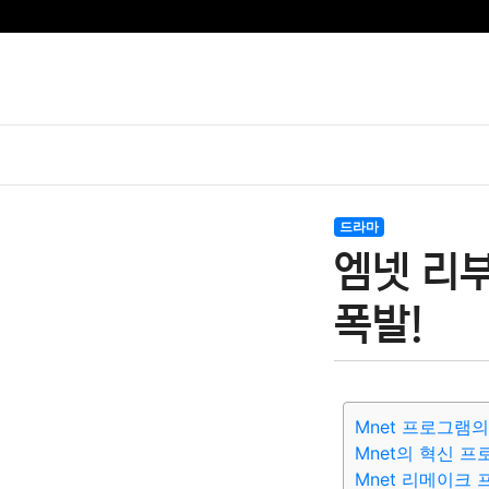
드라마
엠넷 리
폭발!
Mnet 프로그램
Mnet의 혁신 
Mnet 리메이크