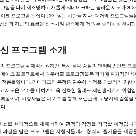
그램을 다시 재조명하고 새롭게 리메이크하는 놀라운 시도가 2023
메이크 프로그램은 십여 년이 넘는 시간을 지나, 과거의 프로그램들
감성과 지금의 흐름을 접목시켜 관객에게 더 많은 즐거움을 선사
혁신 프로그램 소개
장르의 프로그램을 제작해왔지만, 특히 음악 중심의 엔터테인먼트 
리메이크 프로젝트에서 다루어질 프로그램들은 과거에 획기적인 재
은 작품들입니다. 리메이크의 목적은 단순히 추억을 되살리기 위함이
고 새로운 요소를 더하여 더욱 진화한 형태로 재탄생시키기 위함입
 예정이며, 시청자들은 이 기회를 통해 오랜만에 그 당시의 감성을
다.
연 쇼를 현대적으로 재해석하여 관객의 감정을 자극할 예정입니다
작 과정을 담은 프로그램은 시청자들에게 창작의 즐거움을 제공할