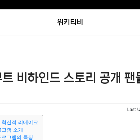
위키티비
부트 비하인드 스토리 공개 팬
Last 
의 혁신적 리메이크
프로그램 소개
 프로그램의 특징