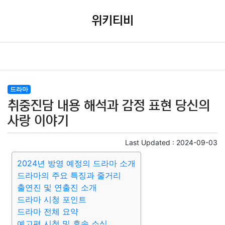
위키티비
드라마
취중진담 내용 해석과 감정 표현 당신의
사랑 이야기
Last Updated :
2024-09-03
2024년 방영 예정의 드라마 소개
드라마의 주요 특징과 줄거리
출연진 및 연출진 소개
드라마 시청 포인트
드라마 전체 요약
예고편 시청 및 후속 소식