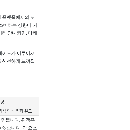
한 플랫폼에서의 노
 소비하는 경향이 커
리 안내되면, 마케
업데이트가 이루어져
도 신선하게 느껴질
영향
회적 인식 변화 유도
 만듭니다. 관객은
 있습니다. 각 요소