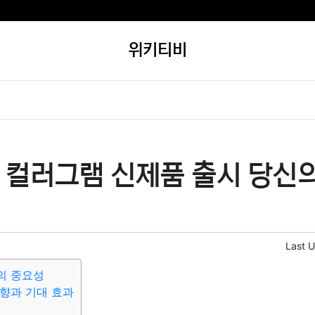
위키티비
 컬러그램 신제품 출시 당신의
Last 
의 중요성
향과 기대 효과