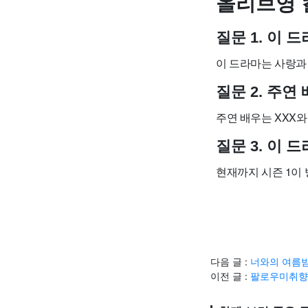
올리브영 
질문 1. 이
이 드라마는 사랑과
질문 2. 주
주연 배우는 XXX와
질문 3. 이
현재까지 시즌 1이 
다음 글 :
너와의 여름밤
이전 글 :
팔로우미취향에