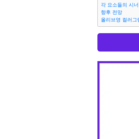
각 요소들의 시너
향후 전망
올리브영 컬러그램