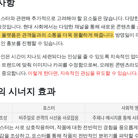
사항
포스터와 관련해 추가적으로 고려해야 할 요소들은 많습니다. 다양
 그것입니다. 현대 사회에서는 다양한 채널을 통해 새로운 콘텐츠를
 플랫폼은 관객들과의 소통을 더욱 원활하게 해줍니다.
방영일이 미
인 홍보를 진행할 수 있습니다.
자인은 시간이 지나도 세련되다는 인상을 줄 수 있도록 지속적인 
는 트렌드에 맞춰 이미지나 카피를 수정함으로써, 오래된 콘텐츠라
이 중요합니다.
이렇게 한다면, 지속적인 관심을 유도할 수 있습니다.
의 시너지 효과
포스터
사회적 
조성
비주얼로 관객의 시선을 사로잡음
주제나 메시지를 통해 사
스터는 서로 상호작용하며, 작품에 대한 전반적인 경험을 풍요롭게
감을 조성하고, 포스터를 통해 작품의 전반적인 분위기를 파악할 수