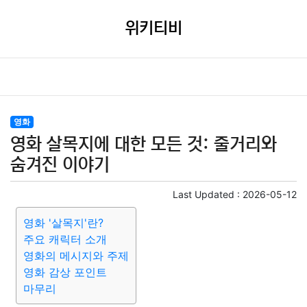
위키티비
영화
영화 살목지에 대한 모든 것: 줄거리와
숨겨진 이야기
Last Updated :
2026-05-12
영화 '살목지'란?
주요 캐릭터 소개
영화의 메시지와 주제
영화 감상 포인트
마무리