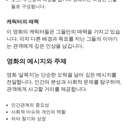
들로 구성됩니다.
캐릭터의 매력
이 영화의 캐릭터들은 그들만의 매력을 가지고 있습
니다. 각자 다른 배경과 목표를 지닌 그들의 이야기
는 관객에게 깊은 인상을 남깁니다.
영화의 메시지와 주제
영화 '살목지'는 단순한 오락을 넘어 깊은 메시지를
전달합니다. 인간의 본성과 사회적 문제를 탐구하며,
관객에게 사고할 거리를 제공합니다.
인간관계의 중요성
사회적 이슈와 개인의 역할
자아 찾기와 성장