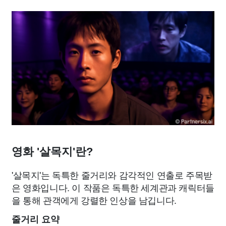
영화 '살목지'란?
'살목지'는 독특한 줄거리와 감각적인 연출로 주목받
은 영화입니다. 이 작품은 독특한 세계관과 캐릭터들
을 통해 관객에게 강렬한 인상을 남깁니다.
줄거리 요약