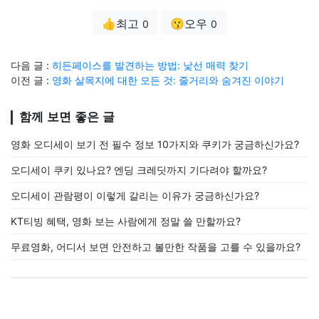
👍최고
😗오우
0
0
다음 글 :
히든페이스를 발견하는 방법: 낯선 매력 찾기
이전 글 :
영화 살목지에 대한 모든 것: 줄거리와 숨겨진 이야기
함께 보면 좋은 글
영화 오디세이 보기 전 필수 정보 10가지와 쿠키가 궁금하신가요?
오디세이 쿠키 있나요? 엔딩 크레딧까지 기다려야 할까요?
오디세이 관람평이 이렇게 갈리는 이유가 궁금하신가요?
KT티빙 혜택, 영화 보는 사람에게 정말 쓸 만할까요?
무료영화, 어디서 보면 안전하고 볼만한 작품을 고를 수 있을까요?