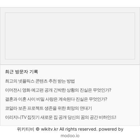
최근 방문자 기록
최고의 넷플릭스 콘텐츠 추천 받는 방법
이머전시 영화 예고편 공개 긴박한 상황의 진실은 무엇인가?
결혼과 이혼 사이 비밀 사랑은 계속된다 진실은 무엇인가?
코알라 보존 프로젝트 생존을 위한 희망의 연대기
이리지니TV 집짓기 새로운 집 공개 당신의 꿈의 공간 비하인드!
위키티비 © wikitv.kr All rights reserved. powered by
modoo.io