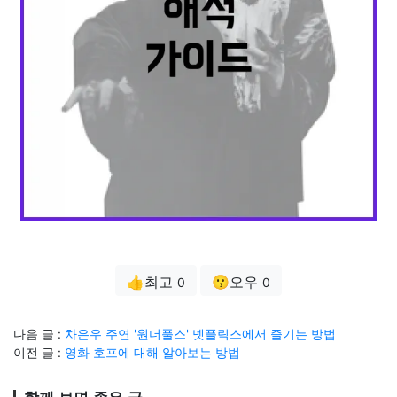
👍최고
😗오우
0
0
다음 글 :
차은우 주연 '원더풀스' 넷플릭스에서 즐기는 방법
이전 글 :
영화 호프에 대해 알아보는 방법