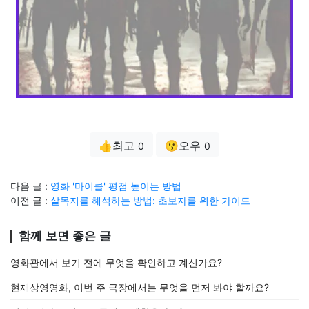
👍최고
😗오우
0
0
다음 글 :
영화 '마이클' 평점 높이는 방법
이전 글 :
살목지를 해석하는 방법: 초보자를 위한 가이드
함께 보면 좋은 글
영화관에서 보기 전에 무엇을 확인하고 계신가요?
현재상영영화, 이번 주 극장에서는 무엇을 먼저 봐야 할까요?