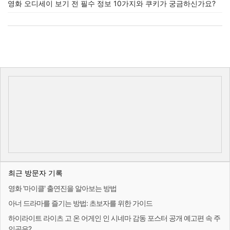
영화 오디세이 보기 전 필수 정보 10가지와 쿠키가 궁금하신가요?
최근 방문자 기록
영화 '마이클' 출연진을 알아보는 방법
아너 드라마를 즐기는 방법: 초보자를 위한 가이드
하이라이트 라이츠 고 온 어게인 인 시네마 감동 포스터 공개 예고편 속 주
인공은?