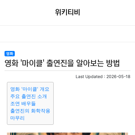
위키티비
영화
영화 '마이클' 출연진을 알아보는 방법
Last Updated :
2026-05-18
영화 '마이클' 개요
주요 출연진 소개
조연 배우들
출연진의 화학작용
마무리