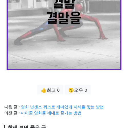
👍최고
😗오우
0
0
다음 글 :
영화 넌센스 퀴즈로 재미있게 지식을 쌓는 방법
이전 글 :
마이클 영화를 제대로 즐기는 방법
함께 보면 좋은 글