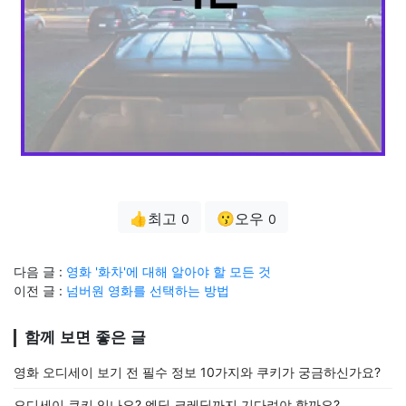
👍최고
😗오우
0
0
다음 글 :
영화 '화차'에 대해 알아야 할 모든 것
이전 글 :
넘버원 영화를 선택하는 방법
함께 보면 좋은 글
영화 오디세이 보기 전 필수 정보 10가지와 쿠키가 궁금하신가요?
오디세이 쿠키 있나요? 엔딩 크레딧까지 기다려야 할까요?