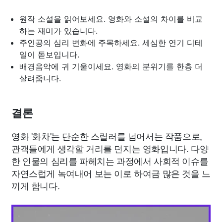
원작 소설을 읽어보세요. 영화와 소설의 차이를 비교
하는 재미가 있습니다.
주인공의 심리 변화에 주목하세요. 세심한 연기 디테
일이 돋보입니다.
배경음악에 귀 기울이세요. 영화의 분위기를 한층 더
살려줍니다.
결론
영화 '화차'는 단순한 스릴러를 넘어서는 작품으로,
관객들에게 생각할 거리를 던지는 영화입니다. 다양
한 인물의 심리를 파헤치는 과정에서 사회적 이슈를
자연스럽게 녹여내어 보는 이로 하여금 많은 것을 느
끼게 합니다.