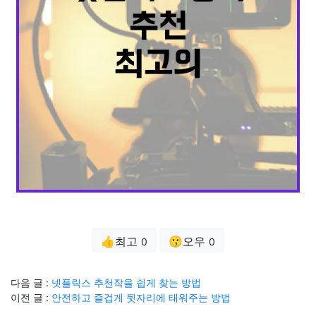
👍최고
😗오우
0
0
다음 글 :
넷플릭스 추천작을 쉽게 찾는 방법
이전 글 :
안전하고 즐겁게 뒷자리에 태워주는 방법