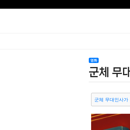
영화
군체 무대
군체 무대인사가