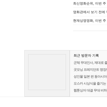
최신영화순위, 이번 주
영화관에서 보기 전에 
현재상영영화, 이번 주
최근 방문자 기록
군체 무대인사, 제대로 
굿모닝 프레지던트 명장면
성인물 일본 편 동아시아
오스카 시상식을 즐기는 
웹툰싱어 대결 무대 비하