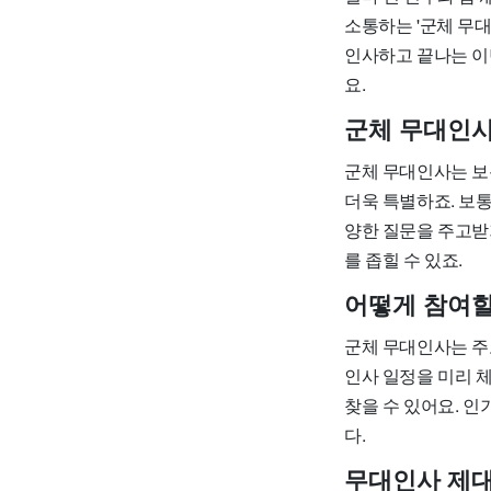
소통하는 '군체 무
인사하고 끝나는 이
요.
군체 무대인사
군체 무대인사는 보
더욱 특별하죠. 보
양한 질문을 주고받
를 좁힐 수 있죠.
어떻게 참여할
군체 무대인사는 주
인사 일정을 미리 
찾을 수 있어요. 
다.
무대인사 제