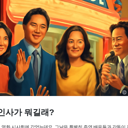
인사가 뭐길래?
께 영화 시사회에 갔었는데요. 그날은 특별히 주연 배우들과 감독이