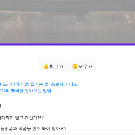
👍최고
😗오우
0
0
로 드라마와 영화 즐기는 법: 초보자 가이드
로디의 매력을 알아보는 방법
글
 어디까지 믿고 계신가요?
떤 플랫폼과 작품을 먼저 봐야 할까요?