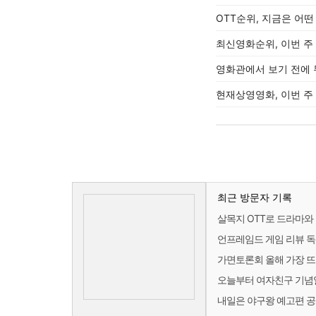
OTT순위, 지금은 어
최신영화순위, 이번 주
영화관에서 보기 전에 
현재상영영화, 이번 주
최근 방문자 기록
살목지 OTT로 드라마와 
언프레임드 게임 리뷰 독
가면토론회 올해 가장 뜨
오늘부터 여자친구 기념일
내일은 야구왕 예고편 공