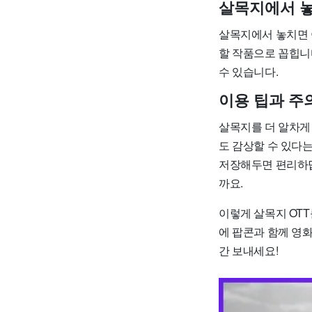
살목지에서 놓
살목지에서 놓치면 아
할 작품으로 꼽힙니
수 있습니다.
이용 팁과 주
살목지를 더 알차게
도 감상할 수 있다는
저장해두면 편리하답
까요.
이렇게 살목지 OT
에 팝콘과 함께 영
간 보내세요!