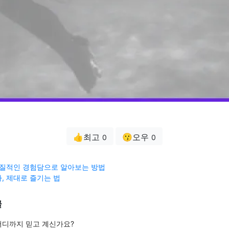
👍최고
😗오우
0
0
실질적인 경험담으로 알아보는 방법
, 제대로 즐기는 법
글
 어디까지 믿고 계신가요?