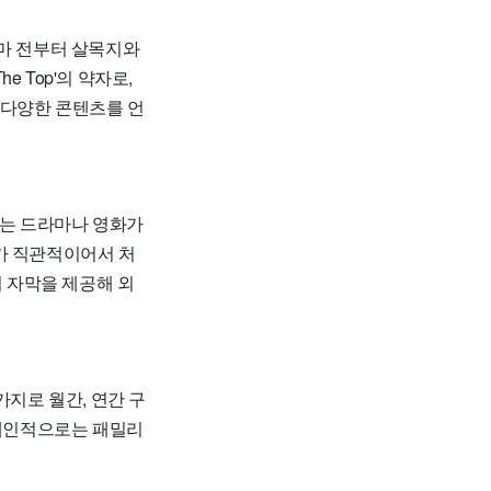
얼마 전부터 살목지와
e Top'의 약자로,
 다양한 콘텐츠를 언
있는 드라마나 영화가
가 직관적이어서 처
어 자막을 제공해 외
가지로 월간, 연간 구
 개인적으로는 패밀리