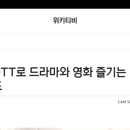
위키티비
TT로 드라마와 영화 즐기는 
드
Last 