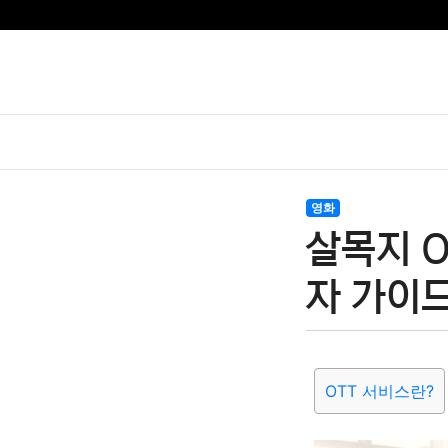
영화
살목지 O
자 가이
OTT 서비스란?