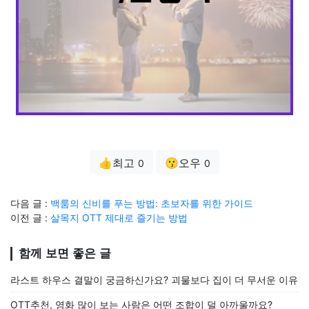
👍최고
😗오우
0
0
다음 글 :
백룸의 신비를 푸는 방법: 초보자를 위한 가이드
이전 글 :
살목지 OTT 제대로 즐기는 방법
함께 보면 좋은 글
라스트 하우스 결말이 궁금하신가요? 괴물보다 집이 더 무서운 이유
OTT추천, 영화 많이 보는 사람은 어떤 조합이 덜 아까울까요?