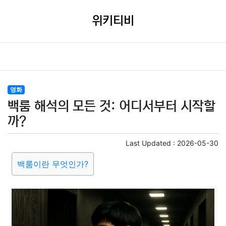
위키티비
영화
백룸 해석의 모든 것: 어디서부터 시작할
까?
Last Updated :
2026-05-30
백룸이란 무엇인가?