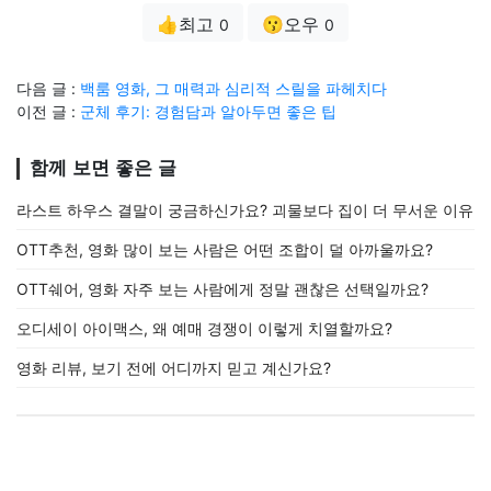
👍최고
😗오우
0
0
다음 글 :
백룸 영화, 그 매력과 심리적 스릴을 파헤치다
이전 글 :
군체 후기: 경험담과 알아두면 좋은 팁
함께 보면 좋은 글
라스트 하우스 결말이 궁금하신가요? 괴물보다 집이 더 무서운 이유
OTT추천, 영화 많이 보는 사람은 어떤 조합이 덜 아까울까요?
OTT쉐어, 영화 자주 보는 사람에게 정말 괜찮은 선택일까요?
오디세이 아이맥스, 왜 예매 경쟁이 이렇게 치열할까요?
영화 리뷰, 보기 전에 어디까지 믿고 계신가요?