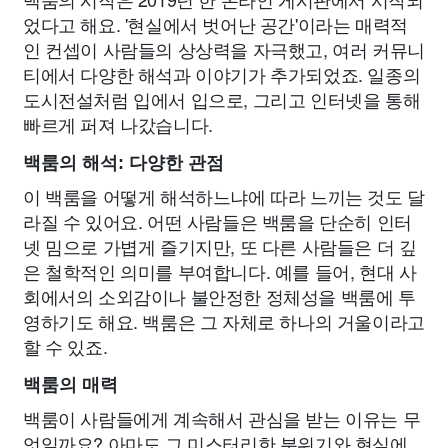
었다고 해요. '현실에서 벗어난 공간'이라는 매력적
인 컨셉이 사람들의 상상력을 자극했고, 여러 커뮤니
티에서 다양한 해석과 이야기가 추가되었죠. 일종의
도시전설처럼 입에서 입으로, 그리고 인터넷을 통해
빠르게 퍼져 나갔습니다.
백룸의 해석: 다양한 관점
이 백룸을 어떻게 해석하느냐에 따라 느끼는 것도 달
라질 수 있어요. 어떤 사람들은 백룸을 단순히 인터
넷 밈으로 가볍게 즐기지만, 또 다른 사람들은 더 깊
은 철학적인 의미를 부여합니다. 예를 들어, 현대 사
회에서의 소외감이나 불안정한 정체성을 백룸에 투
영하기도 해요. 백룸은 그 자체로 하나의 거울이라고
할 수 있죠.
백룸의 매력
백룸이 사람들에게 계속해서 관심을 받는 이유는 무
엇일까요? 아마도 그 미스터리한 분위기와 현실에