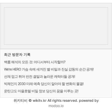
최근 방문자 기록
백룸 해석의 모든 것: 어디서부터 시작할까?
We’re HERO 가슴 속에 새겨진 별 비밀과 진실 감동의 순간 공개!
선재 업고 튀어 반전 결말과 놀라운 캐릭터들 공개!
빅체인지 2030 미래 예측 당신이 알아야 할 변화의 물결!
운탄고도 마을호텔 비밀 정보 당신의 꿈을 이루는 곳!
위키티비 © wikitv.kr All rights reserved. powered by
modoo.io