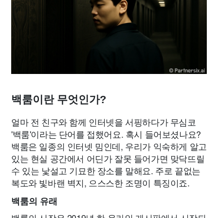
백룸이란 무엇인가?
얼마 전 친구와 함께 인터넷을 서핑하다가 무심코
'백룸'이라는 단어를 접했어요. 혹시 들어보셨나요?
백룸은 일종의 인터넷 밈인데, 우리가 익숙하게 알고
있는 현실 공간에서 어딘가 잘못 들어가면 맞닥뜨릴
수 있는 낯설고 기묘한 장소를 말해요. 주로 끝없는
복도와 빛바랜 벽지, 으스스한 조명이 특징이죠.
백룸의 유래
백룸의 시작은 2019년 한 온라인 게시판에서 시작되